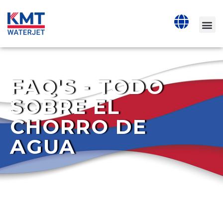
FAQ'S - TODO
SOBRE EL
CHORRO DE
AGUA