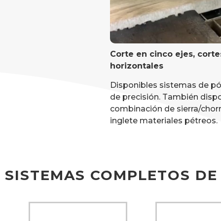
Corte en cinco ejes, corte
horizontales
Disponibles sistemas de pór
de precisión. También disp
combinación de sierra/chorr
inglete materiales pétreos.
SISTEMAS COMPLETOS DE 