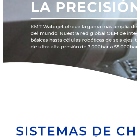
LA PRECISIÓN
KMT Waterjet ofrece la gama más amplia de
del mundo. Nuestra red global OEM de int
básicas hasta células robóticas de seis eje
de ultra alta presión de 3.000bar a 55.000bar
SISTEMAS DE CH