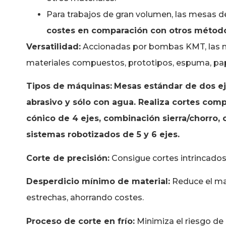
Para trabajos de gran volumen, las mesas de
costes en comparación con otros método
Versatilidad:
Accionadas por bombas KMT, las má
materiales compuestos, prototipos, espuma, papel
Tipos de máquinas:
Mesas estándar de dos eje
abrasivo y sólo con agua. Realiza cortes compl
cónico de 4 ejes, combinación sierra/chorro,
sistemas robotizados de 5 y 6 ejes.
Corte de precisión:
Consigue cortes intrincados
Desperdicio mínimo de material:
Reduce el ma
estrechas, ahorrando costes.
Proceso de corte en frío:
Minimiza el riesgo de 