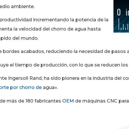
edio ambiente.
roductividad incrementando la potencia de la
menta la velocidad del chorro de agua hasta
ápido del mundo.
 bordes acabados, reduciendo la necesidad de pasos a
nuye el tiempo de producción, con lo que se reducen los
e Ingersoll Rand, ha sido pionera en la industria del co
orte por chorro de
agua».
de más de 180 fabricantes
OEM
de máquinas CNC para s