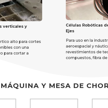
Células Robóticas d
s verticales y
Ejes
Para uso en la indust
tico alto para cortes
aeroespacial y náutic
onibles con una
revestimientos de te
o para cortar a
compuestos, fibra de v
MÁQUINA Y MESA DE CHOR