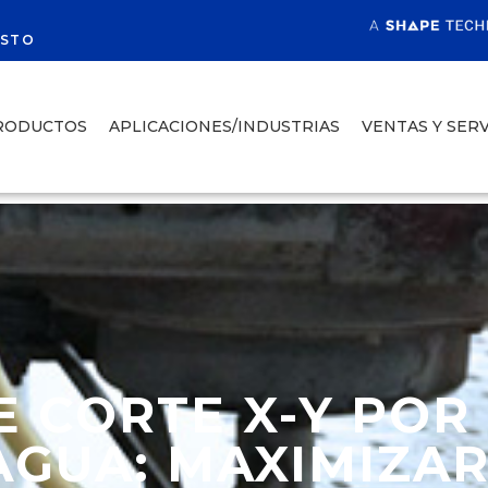
R
ESTO
RODUCTOS
APLICACIONES/INDUSTRIAS
VENTAS Y SERV
 CORTE X-Y POR
AGUA: MAXIMIZA