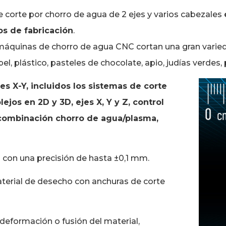
 corte por chorro de agua de 2 ejes y varios cabezales
s de fabricación
.
quinas de chorro de agua CNC cortan una gran varieda
, plástico, pasteles de chocolate, apio, judías verdes
s X-Y, incluidos los sistemas de corte
ejos en 2D y 3D, ejes X, Y y Z, control
 combinación chorro de agua/plasma,
 con una precisión de hasta ±0,1 mm.
terial de desecho con anchuras de corte
deformación o fusión del material,