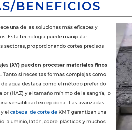
AS/BENEFICIOS
ece una de las soluciones más eficaces y
os. Esta tecnología puede manipular
os sectores, proporcionando cortes precisos
ejes
(XY) pueden procesar materiales finos
.
Tanto si necesitas formas complejas como
rro de agua destaca como el método preferido
alor (HAZ) y el tamaño mínimo de la sangría, lo
una versatilidad excepcional. Las avanzadas
y el
cabezal de corte de
KMT garantizan una
nio, aluminio, latón, cobre, plásticos y muchos