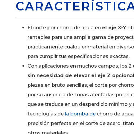
CARACTERÍSTIC
El corte por chorro de agua en
el eje X-Y
ofr
rentables para una amplia gama de proyect
prácticamente cualquier material en divers
para cumplir tus especificaciones exactas.
Con aplicaciones en muchos campos, los 2 
sin necesidad de elevar el eje Z opcional
piezas en bruto sencillas, el corte por cho
por su ausencia de zonas afectadas por el c
que se traduce en un desperdicio mínimo y 
tecnologías de
la bomba de
chorro de agua 
precisión perfecta en el corte de acero, tita
otros materiales.