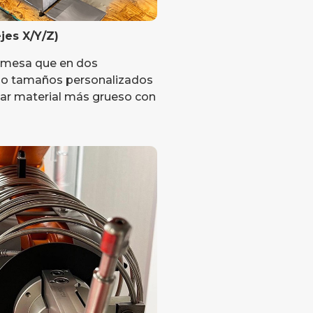
ejes X/Y/Z)
 mesa que en dos
mo tamaños personalizados
tar material más grueso con