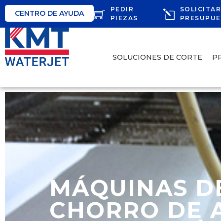
PEDIR
SOLICITA
CENTRO DE AYUDA
PIEZAS
PRESUPU
SOLUCIONES DE CORTE
P
MÁQUINAS DE
CHORRO DE 