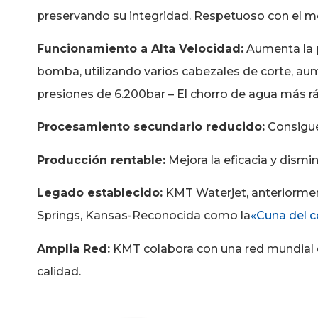
preservando su integridad. Respetuoso con el m
Funcionamiento a Alta Velocidad:
Aumenta la p
bomba, utilizando varios cabezales de corte, au
presiones de 6.200bar – El chorro de agua más r
Procesamiento secundario reducido:
Consigue
Producción rentable:
Mejora la eficacia y dismi
Legado establecido:
KMT Waterjet, anteriorment
Springs, Kansas-Reconocida como la
«Cuna del c
Amplia Red:
KMT colabora con una red mundial 
calidad.