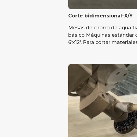
Corte bidimensional-X/Y
Mesas de chorro de agua tra
básico Máquinas estándar de 4
6’x12′. Para cortar materiale