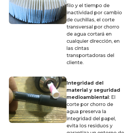
filo y el tiempo de
inactividad por cambio
de cuchillas, el corte
transversal por chorro
de agua cortará en
cualquier dirección, en
las cintas
transportadoras del
cliente.
Integridad del
material y seguridad
medioambiental
: El
corte por chorro de
agua preserva la
integridad del papel,
evita los residuos y
garantiza un entorno de