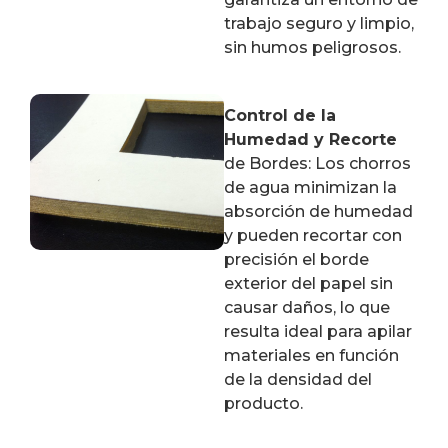
trabajo seguro y limpio,
sin humos peligrosos.
Control de la
Humedad y Recorte
de Bordes: Los chorros
de agua minimizan la
absorción de humedad
y pueden recortar con
precisión el borde
exterior del papel sin
causar daños, lo que
resulta ideal para apilar
materiales en función
de la densidad del
producto.