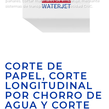
pañales, cortar materiales de embalaje, mediante
sistemas de transporte de alta velocidad CNC.
CORTE DE
PAPEL, CORTE
LONGITUDINAL
POR CHORRO DE
AGUA Y CORTE