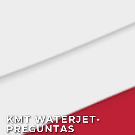
KMT WATERJET-
PREGUNTAS