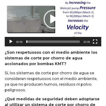
de
vídeo
00:00
02:06
¿Son respetuosos con el medio ambiente los
sistemas de corte por chorro de agua
accionados por bombas KMT?
Sí, los sistemas de corte por chorro de agua se
consideran respetuosos con el medio ambiente,
ya que no producen humos, residuos ni polvo
peligrosos.
¿Qué medidas de seguridad deben adoptarse
al utilizar un sistema de corte por chorro de