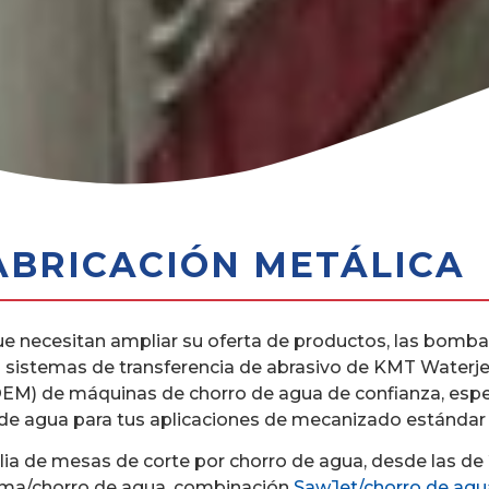
ABRICACIÓN METÁLICA
que necesitan ampliar su oferta de productos, las bombas
s sistemas de transferencia de abrasivo de KMT Waterj
OEM) de máquinas de chorro de agua de confianza, espe
 de agua para tus aplicaciones de mecanizado estándar
e mesas de corte por chorro de agua, desde las de 2 ej
asma/chorro de agua, combinación
SawJet/chorro de agu