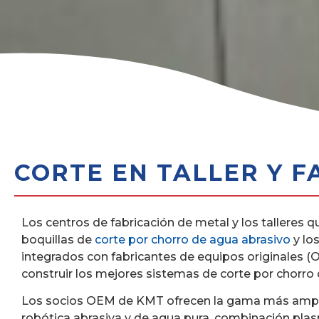
CORTE EN TALLER Y F
Los centros de fabricación de metal y los talleres 
boquillas de
corte por chorro de agua abrasivo
y lo
integrados con fabricantes de equipos originales (
construir los mejores sistemas de corte por chorro
Los socios OEM de KMT ofrecen la gama más amplia d
robótica abrasiva y de agua pura, combinación pl