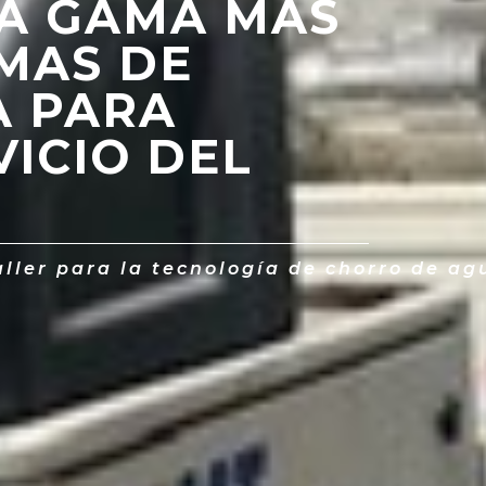
LA GAMA MÁS
EMAS DE
A PARA
ICIO DEL
aller para la tecnología de chorro de ag