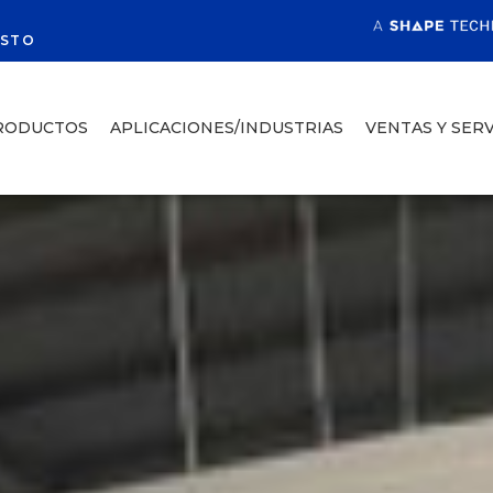
R
ESTO
RODUCTOS
APLICACIONES/INDUSTRIAS
VENTAS Y SERV