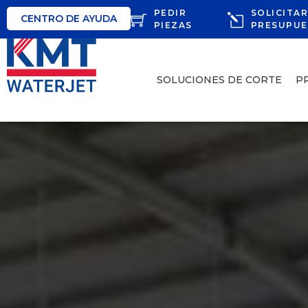
PEDIR
SOLICITA
CENTRO DE AYUDA
PIEZAS
PRESUPU
SOLUCIONES DE CORTE
P