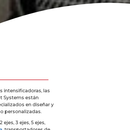
 intensificadoras, las
et Systems están
cializados en diseñar y
 o personalizadas.
es, 3 ejes, 5 ejes,
a
, transportadores de