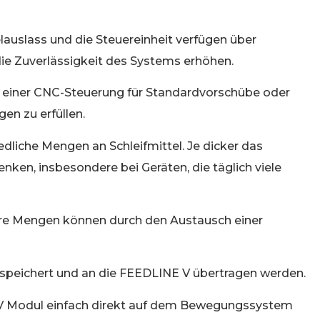
lauslass und die Steuereinheit verfügen über
e Zuverlässigkeit des Systems erhöhen.
einer CNC-Steuerung für Standardvorschübe oder
en zu erfüllen.
dliche Mengen an Schleifmittel. Je dicker das
nken, insbesondere bei Geräten, die täglich viele
ere Mengen können durch den Austausch einer
peichert und an die FEEDLINE V übertragen werden.
 V Modul einfach direkt auf dem Bewegungssystem