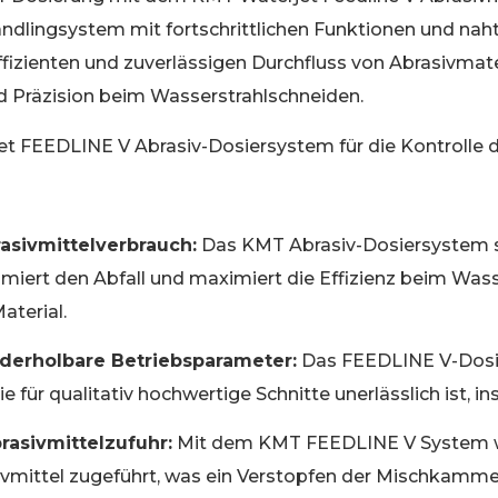
andlingsystem mit fortschrittlichen Funktionen und na
effizienten und zuverlässigen Durchfluss von Abrasivmat
d Präzision beim Wasserstrahlschneiden.
 FEEDLINE V Abrasiv-Dosiersystem für die Kontrolle d
asivmittelverbrauch:
Das KMT Abrasiv-Dosiersystem sor
imiert den Abfall und maximiert die Effizienz beim Was
aterial.
ederholbare Betriebsparameter:
Das FEEDLINE V-Dosier
die für qualitativ hochwertige Schnitte unerlässlich ist
brasivmittelzufuhr:
Mit dem KMT FEEDLINE V System wi
vmittel zugeführt, was ein Verstopfen der Mischkamme