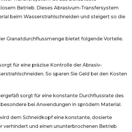
htlosem Betrieb. Dieses Abrasivum-Transfersystem
erial beim Wasserstrahlschneiden und steigert so die
er Granatdurchflussmenge bietet folgende Vorteile.
gt für eine präzise Kontrolle der Abrasiv-
serstrahlschneiden. So sparen Sie Geld bei den Kosten
gefäß sorgt für eine konstante Durchflussrate des
, insbesondere bei Anwendungen in sprödem Material.
rd dem Schneidkopf eine konstante, dosierte
r verhindert und einen ununterbrochenen Betrieb