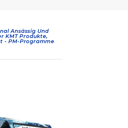
onal Ansässig Und
ler KMT Produkte,
det - PM-Programme