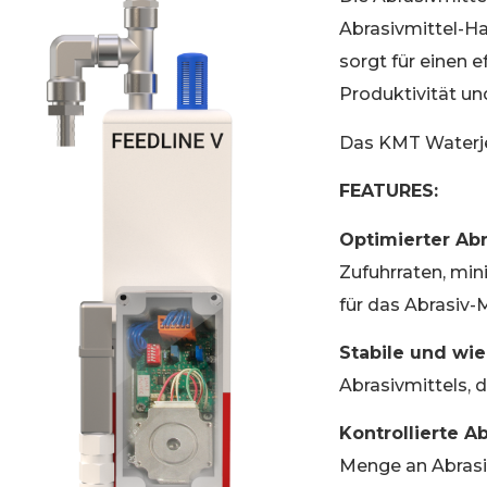
Abrasivmittel-H
sorgt für einen 
Produktivität un
Das KMT Waterjet
FEATURES:
Optimierter Abr
Zufuhrraten, min
für das Abrasiv-M
Stabile und wi
Abrasivmittels, 
Kontrollierte A
Menge an Abrasi