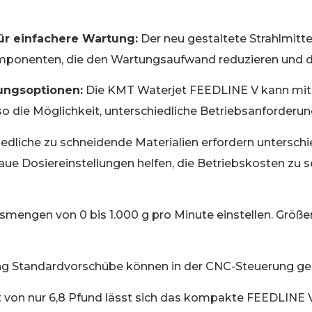
ür einfachere Wartung:
Der neu gestaltete Strahlmitte
mponenten, die den Wartungsaufwand reduzieren und di
rungsoptionen:
Die KMT Waterjet FEEDLINE V kann mit 
 die Möglichkeit, unterschiedliche Betriebsanforderung
edliche zu schneidende Materialien erfordern unterschie
ue Dosiereinstellungen helfen, die Betriebskosten zu se
engen von 0 bis 1.000 g pro Minute einstellen. Größ
g Standardvorschübe können in der CNC-Steuerung ges
 von nur 6,8 Pfund lässt sich das kompakte FEEDLINE