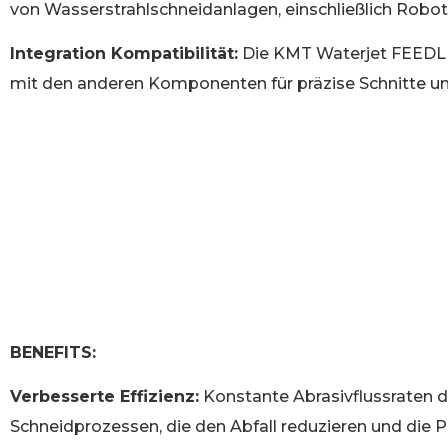
von Wasserstrahlschneidanlagen, einschließlich Robote
Integration Kompatibilität:
Die KMT Waterjet FEEDLIN
mit den anderen Komponenten für präzise Schnitte und
BENEFITS:
Verbesserte Effizienz:
Konstante Abrasivflussraten d
Schneidprozessen, die den Abfall reduzieren und die P