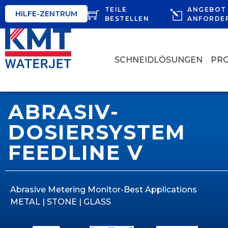
TEILE
ANGEBOT
HILFE-ZENTRUM
BESTELLEN
ANFORDE
SCHNEIDLÖSUNGEN
PR
ABRASIV-
DOSIERSYSTEM
FEEDLINE V
Abrasive Metering Monitor-Best Applications
METAL | STONE | GLASS