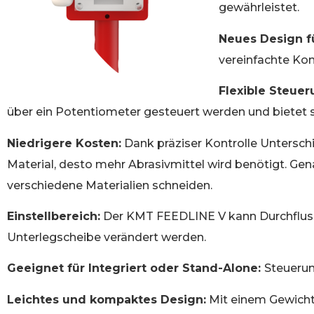
gewährleistet.
Neues Design f
vereinfachte Ko
Flexible Steue
über ein Potentiometer gesteuert werden und bietet so
Niedrigere Kosten:
Dank präziser Kontrolle Unterschi
Material, desto mehr Abrasivmittel wird benötigt. Gena
verschiedene Materialien schneiden.
Einstellbereich:
Der KMT FEEDLINE V kann Durchflussm
Unterlegscheibe verändert werden.
Geeignet für Integriert oder Stand-Alone:
Steuerun
Leichtes und kompaktes Design:
Mit einem Gewicht