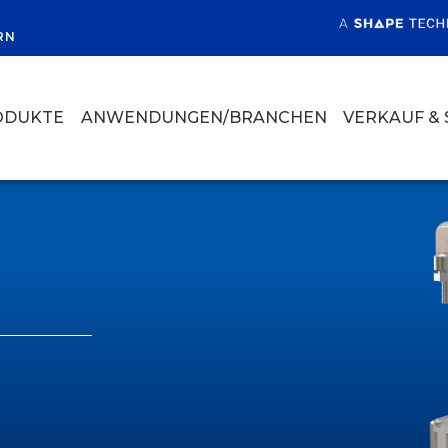
RN
ODUKTE
ANWENDUNGEN/BRANCHEN
VERKAUF & 