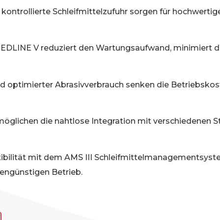
kontrollierte Schleifmittelzufuhr sorgen für hochwert
EDLINE V reduziert den Wartungsaufwand, minimiert die
d optimierter Abrasivverbrauch senken die Betriebskoste
öglichen die nahtlose Integration mit verschiedenen 
bilität mit dem AMS III Schleifmittelmanagementsyste
engünstigen Betrieb.