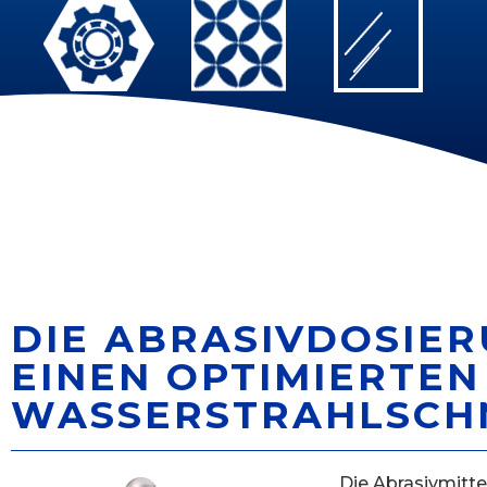
DIE ABRASIVDOSIER
EINEN OPTIMIERTE
WASSERSTRAHLSCHN
Die Abrasivmitt