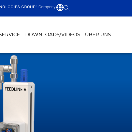
SERVICE
DOWNLOADS/VIDEOS
ÜBER UNS