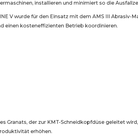
rmaschinen, installieren und minimiert so die Ausfallze
E V wurde für den Einsatz mit dem AMS III Abrasiv-M
 einen kosteneffizienten Betrieb koordinieren.
es Granats, der zur KMT-Schneidkopfdüse geleitet wird,
roduktivität erhöhen.