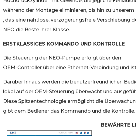
Hochdruckzylinder mit Gewinde, die jegliche Fehlausr
während der Montage eliminieren, bis hin zu unserem
, das eine nahtlose, verzögerungsfreie Verschiebung d
NEO die Beste ihrer Klasse.
ERSTKLASSIGES KOMMANDO UND KONTROLLE
Die Steuerung der NEO-Pumpe erfolgt über den
OEM-Controller über eine Ethernet-Verbindung und ist 
Darüber hinaus werden die benutzerfreundlichen Bed
lokal auf der OEM-Steuerung überwacht und ausgefüh
Diese Spitzentechnologie ermöglicht die Überwachung
gibt dem Bediener das Kommando und die Kontrolle.
BEWÄHRTE L