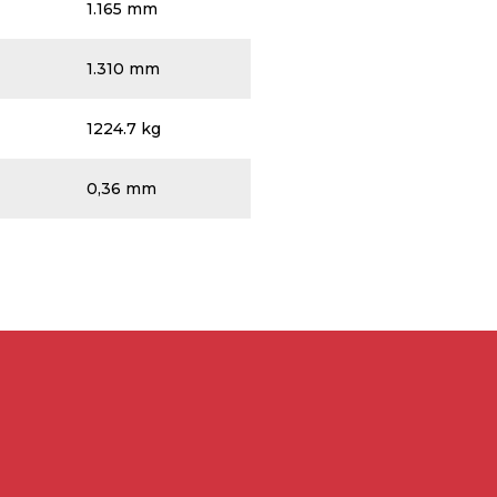
1.165 mm
1.310 mm
1224.7 kg
0,36 mm