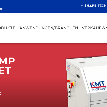
RN
ODUKTE
ANWENDUNGEN/BRANCHEN
VERKAUF & 
UMP
ET
&