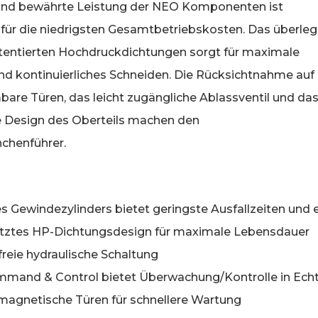
und bewährte Leistung der NEO Komponenten ist
 für die niedrigsten Gesamtbetriebskosten. Das überle
tentierten Hochdruckdichtungen sorgt für maximale
und kontinuierliches Schneiden. Die Rücksichtnahme auf
are Türen, das leicht zugängliche Ablassventil und da
 Design des Oberteils machen den
chenführer.
s Gewindezylinders bietet geringste Ausfallzeiten und 
tztes HP-Dichtungsdesign für maximale Lebensdauer
reie hydraulische Schaltung
and & Control bietet Überwachung/Kontrolle in Echt
agnetische Türen für schnellere Wartung