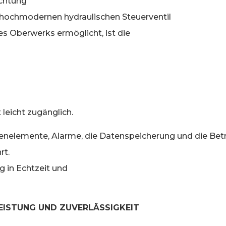
ichtung
 hochmodernen hydraulischen Steuerventil
es Oberwerks ermöglicht, ist die
leicht zugänglich.
ienelemente, Alarme, die Datenspeicherung und die Be
rt.
 in Echtzeit und
EISTUNG UND ZUVERLÄSSIGKEIT