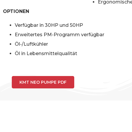
Ergonomische 
OPTIONEN
Verfügbar in 30HP und 50HP
Erweitertes PM-Programm verfügbar
Öl-/Luftkühler
Öl in Lebensmittelqualität
KMT NEO PUMPE PDF
PUMPENS
Die folgenden Tabellen geben einen kurzen Überblick 