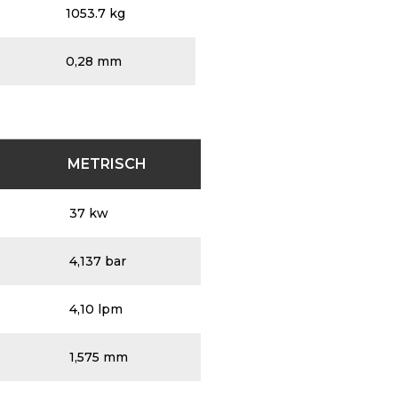
1053.7 kg
0,28 mm
METRISCH
37 kw
4,137 bar
4,10 lpm
1,575 mm