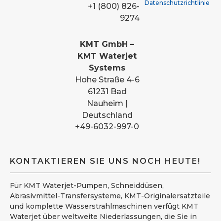
Datenschutzrichtlinie
+1 (800) 826-
9274
KMT GmbH –
KMT Waterjet
Systems
Hohe Straße 4-6
61231 Bad
Nauheim |
Deutschland
+49-6032-997-0
KONTAKTIEREN SIE UNS NOCH HEUTE!
Für KMT Waterjet-Pumpen, Schneiddüsen,
Abrasivmittel-Transfersysteme, KMT-Originalersatzteile
und komplette Wasserstrahlmaschinen verfügt KMT
Waterjet über weltweite Niederlassungen, die Sie in