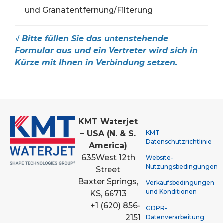
und Granatentfernung/Filterung
√ Bitte füllen Sie das untenstehende
Formular aus und ein Vertreter wird sich in
Kürze mit Ihnen in Verbindung setzen.
KMT Waterjet
KMT
– USA (N. & S.
Datenschutzrichtlinie
America)
635
West 12th
Website-
Nutzungsbedingungen
Street
Baxter Springs,
Verkaufsbedingungen
und Konditionen
KS, 66713
+1 (620) 856-
GDPR-
2151
Datenverarbeitung