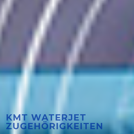
KMT WATERJET
ZUGEHÖRIGKEITEN