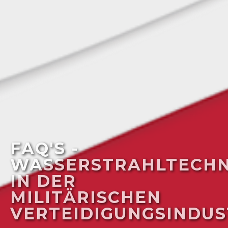
FAQ'S -
WASSERSTRAHLTECHN
IN DER
MILITÄRISCHEN
VERTEIDIGUNGSINDUS