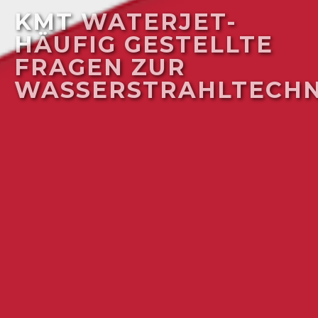
KMT WATERJET-
HÄUFIG GESTELLTE
FRAGEN ZUR
WASSERSTRAHLTECHN