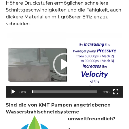
Höhere Druckstufen ermöglichen schnellere
Schnittgeschwindigkeiten und die Fähigkeit, auch
dickere Materialien mit größerer Effizienz zu
schneiden.
Video-
Player
00:00
02:06
Sind die von KMT Pumpen angetriebenen
Wasserstrahlschneidsysteme
umweltfreundlich?