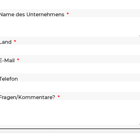
Name des Unternehmens
Land
E-Mail
Telefon
Fragen/Kommentare?
SENDEN SIE