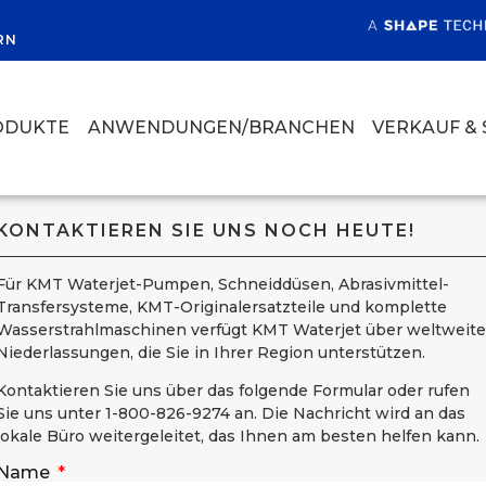
RN
ODUKTE
ANWENDUNGEN/BRANCHEN
VERKAUF & 
KONTAKTIEREN SIE UNS NOCH HEUTE!
Für KMT Waterjet-Pumpen, Schneiddüsen, Abrasivmittel-
Transfersysteme, KMT-Originalersatzteile und komplette
Wasserstrahlmaschinen verfügt KMT Waterjet über weltweite
Niederlassungen, die Sie in Ihrer Region unterstützen.
Kontaktieren Sie uns über das folgende Formular oder rufen
Sie uns unter 1-800-826-9274 an. Die Nachricht wird an das
lokale Büro weitergeleitet, das Ihnen am besten helfen kann.
Name