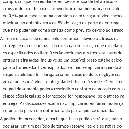
comprovar que sofreu danos em decorrência de tal atraso, o
emissor do pedido poderá reivindicar uma indenização no valor
de 0,5% para cada semana completa de atraso; a reivindicação
máxima, no entanto, será de 5% do preço da parte da entrega
que não puder ser comissionada como previsto devido ao atraso.
As reivindicações de danos pelo comprador devido a atrasos na
entrega e danos em lugar da execução do serviço que excedam
os especificados no item 3 serão excluídas em todos os casos de
entregas atrasadas, inclusive se um possível prazo estabelecido
para o fornecedor tiver expirado. Isso não se aplicará quando a
responsabilidade for obrigatória em casos de dolo, negligência
grave ou lesão à vida, à integridade física ou à saúde. O emissor
do pedido somente poderá rescindir o contrato de acordo com as
disposições legais se o fornecedor for responsável pelo atraso na
entrega. As disposições acima não implicarão em uma mudança
no ônus da prova em detrimento da parte que fez o pedido.
A pedido do fornecedor, a parte que fez o pedido será obrigada a
declarar, em um período de tempo razoável, se ela se retira do