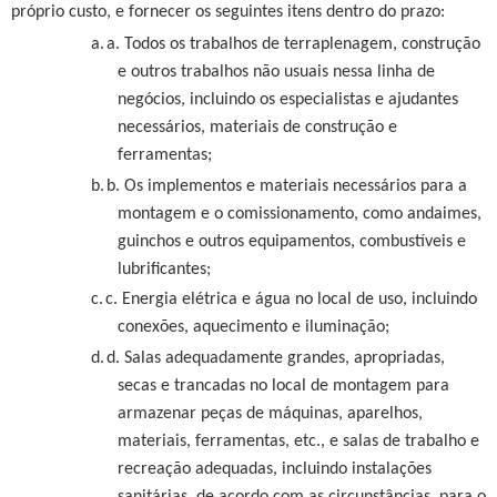
próprio custo, e fornecer os seguintes itens dentro do prazo:
a.
a. Todos os trabalhos de terraplenagem, construção
e outros trabalhos não usuais nessa linha de
negócios, incluindo os especialistas e ajudantes
necessários, materiais de construção e
ferramentas;
b.
b. Os implementos e materiais necessários para a
montagem e o comissionamento, como andaimes,
guinchos e outros equipamentos, combustíveis e
lubrificantes;
c.
c. Energia elétrica e água no local de uso, incluindo
conexões, aquecimento e iluminação;
d.
d. Salas adequadamente grandes, apropriadas,
secas e trancadas no local de montagem para
armazenar peças de máquinas, aparelhos,
materiais, ferramentas, etc., e salas de trabalho e
recreação adequadas, incluindo instalações
sanitárias, de acordo com as circunstâncias, para o