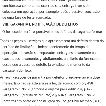
considerada como tendo ocorrido. A entrega também é
considerada como tendo ocorrido se a entrega tiver sido
colocada em operação, por exemplo, após a possível conclusão
de uma fase de teste acordada.
VIII. GARANTIA E NOTIFICAÇÃO DE DEFEITOS
O fornecedor será responsável pelos defeitos da seguinte forma:
Todas as peças ou serviços que apresentarem um defeito dentro do
período de limitação – independentemente do tempo de
operação – deverão ser reparados, entregues novamente ou
executados novamente, gratuitamente, a critério do fornecedor,
desde que a causa do defeito já existisse no momento da
passagem do risco.
As reivindicações de garantia por defeitos prescreverão em doze
meses. Isso não se aplicará se a lei, de acordo com o § 438
Parágrafo 1 No. 2 (edifícios e objetos para edifícios), § 479
Parágrafo 1 (direito de recurso) e § 634 a Parágrafo 1 No. 2
(defeitos em obras de construção) do Código Civil Alemão (BGB),