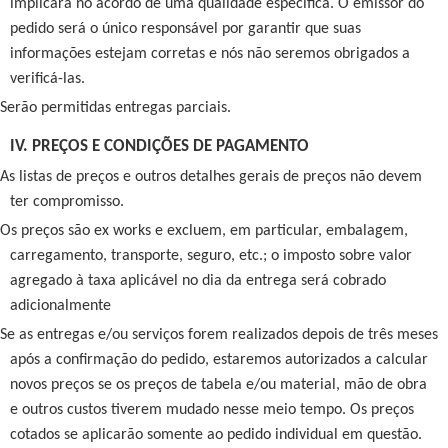
implicará no acordo de uma qualidade específica. O emissor do
pedido será o único responsável por garantir que suas
informações estejam corretas e nós não seremos obrigados a
verificá-las.
Serão permitidas entregas parciais.
IV. PREÇOS E CONDIÇÕES DE PAGAMENTO
As listas de preços e outros detalhes gerais de preços não devem
ter compromisso.
Os preços são ex works e excluem, em particular, embalagem,
carregamento, transporte, seguro, etc.; o imposto sobre valor
agregado à taxa aplicável no dia da entrega será cobrado
adicionalmente
Se as entregas e/ou serviços forem realizados depois de três meses
após a confirmação do pedido, estaremos autorizados a calcular
novos preços se os preços de tabela e/ou material, mão de obra
e outros custos tiverem mudado nesse meio tempo. Os preços
cotados se aplicarão somente ao pedido individual em questão.