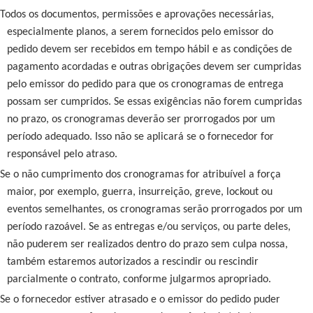
Todos os documentos, permissões e aprovações necessárias,
especialmente planos, a serem fornecidos pelo emissor do
pedido devem ser recebidos em tempo hábil e as condições de
pagamento acordadas e outras obrigações devem ser cumpridas
pelo emissor do pedido para que os cronogramas de entrega
possam ser cumpridos. Se essas exigências não forem cumpridas
no prazo, os cronogramas deverão ser prorrogados por um
período adequado. Isso não se aplicará se o fornecedor for
responsável pelo atraso.
Se o não cumprimento dos cronogramas for atribuível a força
maior, por exemplo, guerra, insurreição, greve, lockout ou
eventos semelhantes, os cronogramas serão prorrogados por um
período razoável. Se as entregas e/ou serviços, ou parte deles,
não puderem ser realizados dentro do prazo sem culpa nossa,
também estaremos autorizados a rescindir ou rescindir
parcialmente o contrato, conforme julgarmos apropriado.
Se o fornecedor estiver atrasado e o emissor do pedido puder