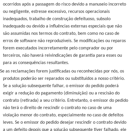
ocorridos após a passagem do risco devido a manuseio incorreto
ou negligente, estresse excessivo, recursos operacionais
inadequados, trabalho de construção defeituoso, subsolo
inadequado ou devido a influências externas especiais que não
são assumidas nos termos do contrato, bem como no caso de
erros de software não reproduzíveis. Se modificações ou reparos
forem executados incorretamente pelo comprador ou por
terceiros, não haverá reivindicações de garantia para esses ou
para as consequências resultantes.
Se as reclamações forem justificadas ou reconhecidas por nós, os
produtos poderão ser reparados ou substituídos a nosso critério.
Se a solução subsequente falhar, o emissor do pedido poderá
exigir a redução do pagamento (diminuição) ou a rescisão do
contrato (retirada) a seu critério. Entretanto, o emissor do pedido
não terá o direito de rescindir o contrato no caso de uma
violação menor do contrato, especialmente no caso de defeitos
leves. Se o emissor do pedido desejar rescindir o contrato devido
a um defeito depois que a solução subsequente tiver falhado, ele