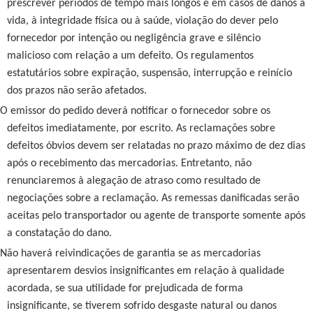
prescrever períodos de tempo mais longos e em casos de danos à
vida, à integridade física ou à saúde, violação do dever pelo
fornecedor por intenção ou negligência grave e silêncio
malicioso com relação a um defeito. Os regulamentos
estatutários sobre expiração, suspensão, interrupção e reinício
dos prazos não serão afetados.
O emissor do pedido deverá notificar o fornecedor sobre os
defeitos imediatamente, por escrito. As reclamações sobre
defeitos óbvios devem ser relatadas no prazo máximo de dez dias
após o recebimento das mercadorias. Entretanto, não
renunciaremos à alegação de atraso como resultado de
negociações sobre a reclamação. As remessas danificadas serão
aceitas pelo transportador ou agente de transporte somente após
a constatação do dano.
Não haverá reivindicações de garantia se as mercadorias
apresentarem desvios insignificantes em relação à qualidade
acordada, se sua utilidade for prejudicada de forma
insignificante, se tiverem sofrido desgaste natural ou danos