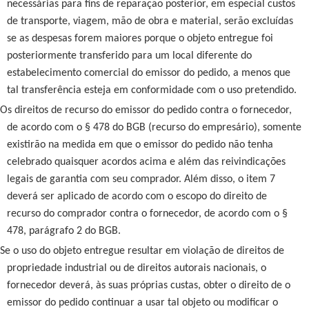
necessárias para fins de reparação posterior, em especial custos
de transporte, viagem, mão de obra e material, serão excluídas
se as despesas forem maiores porque o objeto entregue foi
posteriormente transferido para um local diferente do
estabelecimento comercial do emissor do pedido, a menos que
tal transferência esteja em conformidade com o uso pretendido.
Os direitos de recurso do emissor do pedido contra o fornecedor,
de acordo com o § 478 do BGB (recurso do empresário), somente
existirão na medida em que o emissor do pedido não tenha
celebrado quaisquer acordos acima e além das reivindicações
legais de garantia com seu comprador. Além disso, o item 7
deverá ser aplicado de acordo com o escopo do direito de
recurso do comprador contra o fornecedor, de acordo com o §
478, parágrafo 2 do BGB.
Se o uso do objeto entregue resultar em violação de direitos de
propriedade industrial ou de direitos autorais nacionais, o
fornecedor deverá, às suas próprias custas, obter o direito de o
emissor do pedido continuar a usar tal objeto ou modificar o