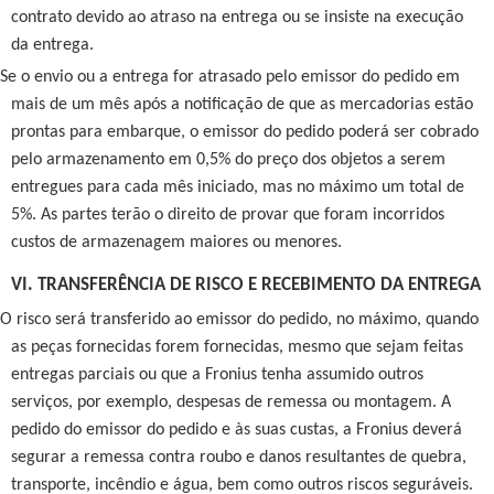
contrato devido ao atraso na entrega ou se insiste na execução
da entrega.
Se o envio ou a entrega for atrasado pelo emissor do pedido em
mais de um mês após a notificação de que as mercadorias estão
prontas para embarque, o emissor do pedido poderá ser cobrado
pelo armazenamento em 0,5% do preço dos objetos a serem
entregues para cada mês iniciado, mas no máximo um total de
5%. As partes terão o direito de provar que foram incorridos
custos de armazenagem maiores ou menores.
VI. TRANSFERÊNCIA DE RISCO E RECEBIMENTO DA ENTREGA
O risco será transferido ao emissor do pedido, no máximo, quando
as peças fornecidas forem fornecidas, mesmo que sejam feitas
entregas parciais ou que a Fronius tenha assumido outros
serviços, por exemplo, despesas de remessa ou montagem. A
pedido do emissor do pedido e às suas custas, a Fronius deverá
segurar a remessa contra roubo e danos resultantes de quebra,
transporte, incêndio e água, bem como outros riscos seguráveis.