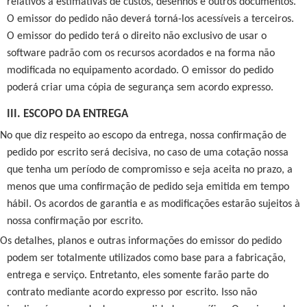
relativos a estimativas de custos, desenhos e outros documentos.
O emissor do pedido não deverá torná-los acessíveis a terceiros.
O emissor do pedido terá o direito não exclusivo de usar o
software padrão com os recursos acordados e na forma não
modificada no equipamento acordado. O emissor do pedido
poderá criar uma cópia de segurança sem acordo expresso.
III. ESCOPO DA ENTREGA
No que diz respeito ao escopo da entrega, nossa confirmação de
pedido por escrito será decisiva, no caso de uma cotação nossa
que tenha um período de compromisso e seja aceita no prazo, a
menos que uma confirmação de pedido seja emitida em tempo
hábil. Os acordos de garantia e as modificações estarão sujeitos à
nossa confirmação por escrito.
Os detalhes, planos e outras informações do emissor do pedido
podem ser totalmente utilizados como base para a fabricação,
entrega e serviço. Entretanto, eles somente farão parte do
contrato mediante acordo expresso por escrito. Isso não