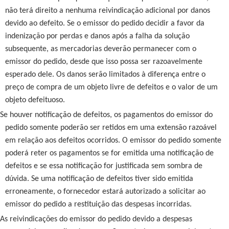
não terá direito a nenhuma reivindicação adicional por danos
devido ao defeito. Se o emissor do pedido decidir a favor da
indenização por perdas e danos após a falha da solução
subsequente, as mercadorias deverão permanecer com o
emissor do pedido, desde que isso possa ser razoavelmente
esperado dele. Os danos serão limitados à diferença entre o
preço de compra de um objeto livre de defeitos e o valor de um
objeto defeituoso.
Se houver notificação de defeitos, os pagamentos do emissor do
pedido somente poderão ser retidos em uma extensão razoável
em relação aos defeitos ocorridos. O emissor do pedido somente
poderá reter os pagamentos se for emitida uma notificação de
defeitos e se essa notificação for justificada sem sombra de
dúvida. Se uma notificação de defeitos tiver sido emitida
erroneamente, o fornecedor estará autorizado a solicitar ao
emissor do pedido a restituição das despesas incorridas.
As reivindicações do emissor do pedido devido a despesas