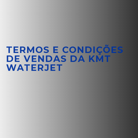
TERMOS E CONDIÇÕES
DE VENDAS DA KMT
WATERJET