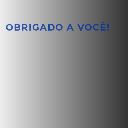
OBRIGADO A VOCÊ!