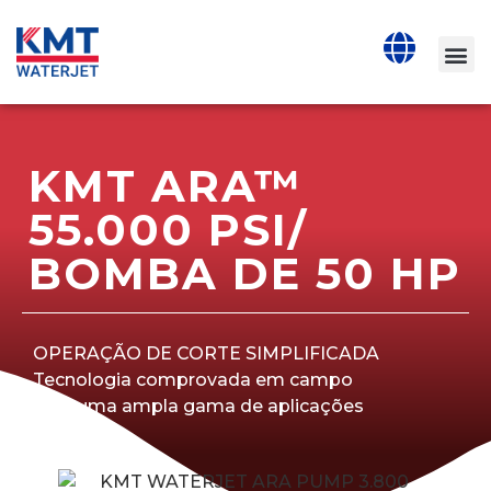
KMT ARA™
55.000 PSI/
BOMBA DE 50 HP
OPERAÇÃO DE CORTE SIMPLIFICADA
Tecnologia comprovada em campo
para uma ampla gama de aplicações