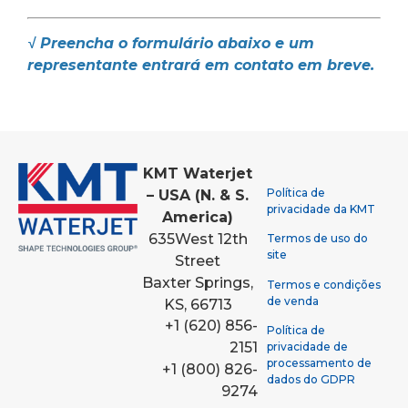
√ Preencha o formulário abaixo e um
representante entrará em contato em breve.
KMT Waterjet
Política de
– USA (N. & S.
privacidade da KMT
America)
635
West 12th
Termos de uso do
site
Street
Baxter Springs,
Termos e condições
de venda
KS, 66713
+1 (620) 856-
Política de
2151
privacidade de
processamento de
+1 (800) 826-
dados do GDPR
9274