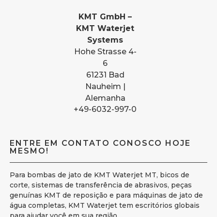
KMT GmbH –
KMT Waterjet
Systems
Hohe Strasse 4-
6
61231 Bad
Nauheim |
Alemanha
+49-6032-997-0
ENTRE EM CONTATO CONOSCO HOJE
MESMO!
Para bombas de jato de KMT Waterjet MT, bicos de
corte, sistemas de transferência de abrasivos, peças
genuínas KMT de reposição e para máquinas de jato de
água completas, KMT Waterjet tem escritórios globais
para ajudar você em sua região.