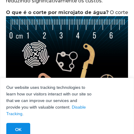
reduzindo significativamente os custos.
O que é o corte por microjato de água
?
O corte
Our website uses tracking technologies to
learn how our visitors interact with our site so
that we can improve our services and
provide you with valuable content.
Disable
Tracking
.
por microjato de água é uma tecnologia precisa