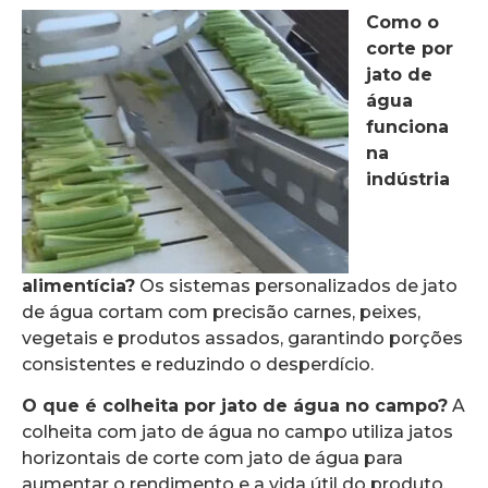
Como o
corte por
jato de
água
funciona
na
indústria
alimentícia?
Os sistemas personalizados de jato
de água cortam com precisão carnes, peixes,
vegetais e produtos assados, garantindo porções
consistentes e reduzindo o desperdício.
O que é colheita por jato de água no campo?
A
colheita com jato de água no campo utiliza jatos
horizontais de corte com jato de água para
aumentar o rendimento e a vida útil do produto,