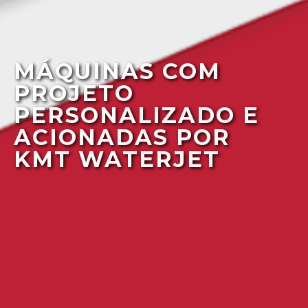
MÁQUINAS COM
PROJETO
PERSONALIZADO E
ACIONADAS POR
KMT WATERJET