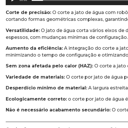
Corte de precisão:
O corte a jato de água com robô
cortando formas geométricas complexas, garantindo 
Versatilidade:
O jato de água corta vários eixos de
espessos, com mudanças mínimas de configuração.
Aumento da eficiência:
A integração do corte a jat
minimizando o tempo de configuração e otimizando 
Sem zona afetada pelo calor (HAZ):
O corte a jato 
Variedade de materiais:
O corte por jato de água p
Desperdício mínimo de material:
A largura estreit
Ecologicamente correto:
o corte por jato de água 
Não é necessário acabamento secundário:
O corte