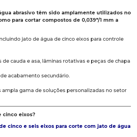
 água abrasivo têm sido amplamente utilizados no
m como para cortar compostos de 0,039″/1 mm a
luindo jato de água de cinco eixos para controle
 de cauda e asa, lâminas rotativas e peças de chapa
e de acabamento secundário.
is ampla gama de soluções personalizadas no setor
e cinco eixos?
e cinco e seis eixos para corte com jato de água