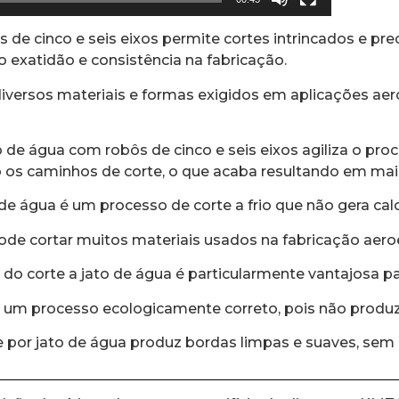
s de cinco e seis eixos permite cortes intrincados e 
exatidão e consistência na fabricação.
 diversos materiais e formas exigidos em aplicações ae
o de água com robôs de cinco e seis eixos agiliza o pr
os caminhos de corte, o que acaba resultando em mai
de água é um processo de corte a frio que não gera calo
ode cortar muitos materiais usados na fabricação aeroe
a do corte a jato de água é particularmente vantajosa p
é um processo ecologicamente correto, pois não produz
 por jato de água produz bordas limpas e suaves, sem