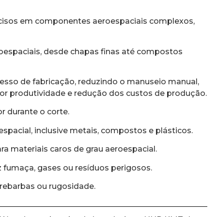
precisos em componentes aeroespaciais complexos,
roespaciais, desde chapas finas até compostos
ocesso de fabricação, reduzindo o manuseio manual,
or produtividade e redução dos custos de produção.
r durante o corte.
spacial, inclusive metais, compostos e plásticos.
ara materiais caros de grau aeroespacial.
 fumaça, gases ou resíduos perigosos.
 rebarbas ou rugosidade.