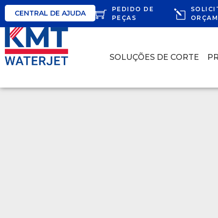
PEDIDO DE
SOLICI
CENTRAL DE AJUDA
PEÇAS
ORÇAM
SOLUÇÕES DE CORTE
P