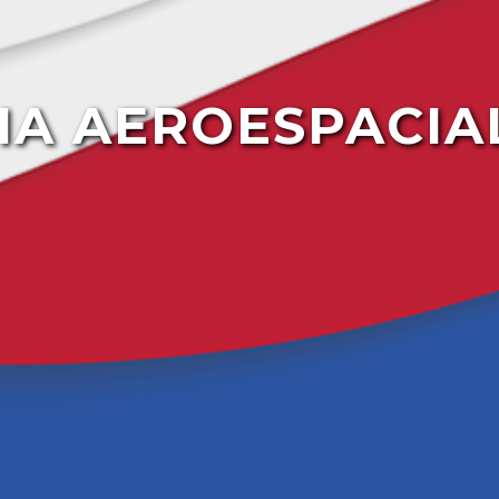
RIA AEROESPACIA