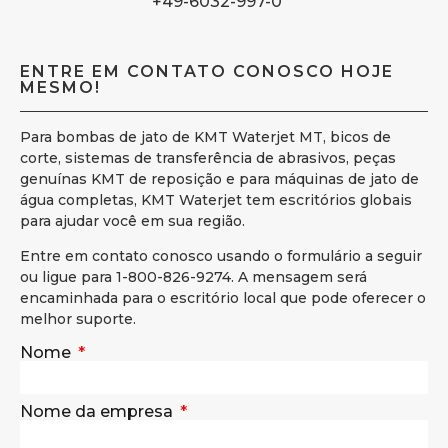
+49-6032-997-0
ENTRE EM CONTATO CONOSCO HOJE
MESMO!
Para bombas de jato de KMT Waterjet MT, bicos de
corte, sistemas de transferência de abrasivos, peças
genuínas KMT de reposição e para máquinas de jato de
água completas, KMT Waterjet tem escritórios globais
para ajudar você em sua região.
Entre em contato conosco usando o formulário a seguir
ou ligue para 1-800-826-9274. A mensagem será
encaminhada para o escritório local que pode oferecer o
melhor suporte.
Nome
Nome da empresa