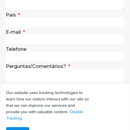
País
E-mail
Telefone
Perguntas/Comentários?
Our website uses tracking technologies to
learn how our visitors interact with our site so
ENVIAR
that we can improve our services and
provide you with valuable content.
Disable
Tracking
.