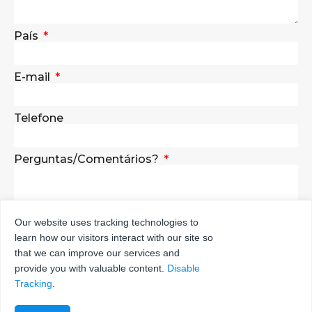
País
E-mail
Telefone
Perguntas/Comentários?
Our website uses tracking technologies to
learn how our visitors interact with our site so
ENVIAR
that we can improve our services and
provide you with valuable content.
Disable
Tracking
.