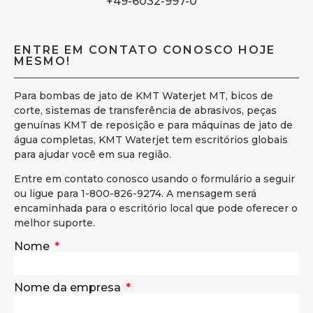
+49-6032-997-0
ENTRE EM CONTATO CONOSCO HOJE
MESMO!
Para bombas de jato de KMT Waterjet MT, bicos de
corte, sistemas de transferência de abrasivos, peças
genuínas KMT de reposição e para máquinas de jato de
água completas, KMT Waterjet tem escritórios globais
para ajudar você em sua região.
Entre em contato conosco usando o formulário a seguir
ou ligue para 1-800-826-9274. A mensagem será
encaminhada para o escritório local que pode oferecer o
melhor suporte.
Nome
Nome da empresa