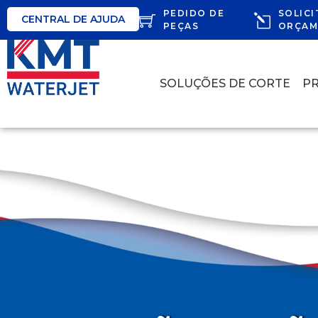
PEDIDO DE
SOLICI
CENTRAL DE AJUDA
PEÇAS
ORÇAM
SOLUÇÕES DE CORTE
P