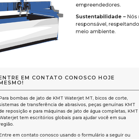
empreendedores.
Sustentabilidade –
Nós 
responsável, respeitand
meio ambiente.
ENTRE EM CONTATO CONOSCO HOJE
MESMO!
Para bombas de jato de KMT Waterjet MT, bicos de corte,
sistemas de transferência de abrasivos, peças genuínas KMT
de reposição e para máquinas de jato de água completas, KMT
Waterjet tem escritórios globais para ajudar você em sua
região.
Entre em contato conosco usando o formulário a seguir ou