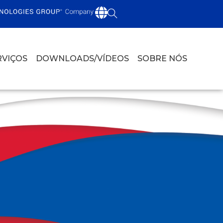
RVIÇOS
DOWNLOADS/VÍDEOS
SOBRE NÓS