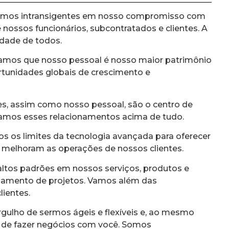
mos intransigentes em nosso compromisso com
 nossos funcionários, subcontratados e clientes. A
idade de todos.
amos que nosso pessoal é nosso maior patrimônio
rtunidades globais de crescimento e
s, assim como nosso pessoal, são o centro de
zamos esses relacionamentos acima de tudo.
 os limites da tecnologia avançada para oferecer
 melhoram as operações de nossos clientes.
tos padrões em nossos serviços, produtos e
iamento de projetos. Vamos além das
lientes.
ulho de sermos ágeis e flexíveis e, ao mesmo
 de fazer negócios com você. Somos