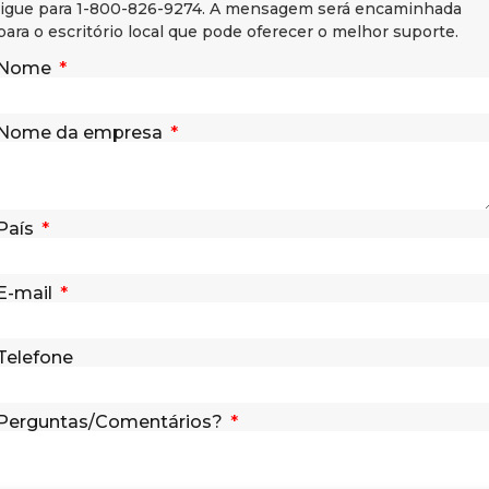
ligue para 1-800-826-9274. A mensagem será encaminhada
para o escritório local que pode oferecer o melhor suporte.
Nome
Nome da empresa
País
E-mail
Telefone
Perguntas/Comentários?