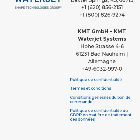
Baxter Springs, KS, 66713
+1 (620) 856-2151
+1 (800) 826-9274
KMT GmbH – KMT
Waterjet Systems
Hohe Strasse 4-6
61231 Bad Nauheim |
Allemagne
+49-6032-997-0
Politique de confidentialité
Termes et conditions
Conditions générales du bon de
commande
Politique de confidentialité du
GDPR en matière de traitement
des données