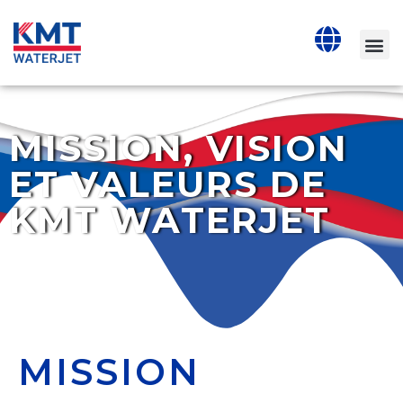
MISSION, VISION
ET VALEURS DE
KMT WATERJET
MISSION