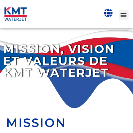
MISSION, VISION
ET VALEURS DE
KMT WATERJET
MISSION