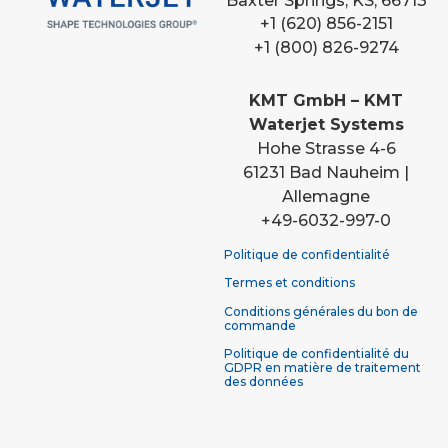
Baxter Springs, KS, 66713
+1 (620) 856-2151
+1 (800) 826-9274
KMT GmbH – KMT
Waterjet Systems
Hohe Strasse 4-6
61231 Bad Nauheim |
Allemagne
+49-6032-997-0
Politique de confidentialité
Termes et conditions
Conditions générales du bon de
commande
Politique de confidentialité du
GDPR en matière de traitement
des données