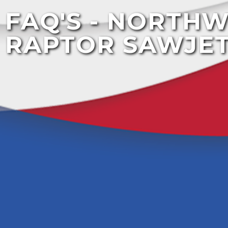
FAQ'S - NORTH
RAPTOR SAWJE