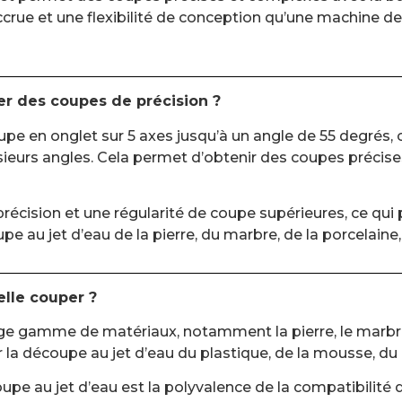
ccrue et une flexibilité de conception qu’une machine 
er des coupes de précision ?
pe en onglet sur 5 axes jusqu’à un angle de 55 degrés,
eurs angles. Cela permet d’obtenir des coupes précises
écision et une régularité de coupe supérieures, ce qui 
pe au jet d’eau de la pierre, du marbre, de la porcelaine
lle couper ?
ge gamme de matériaux, notamment la pierre, le marbre, 
ur la découpe au jet d’eau du plastique, de la mousse, 
upe au jet d’eau est la polyvalence de la compatibilité d