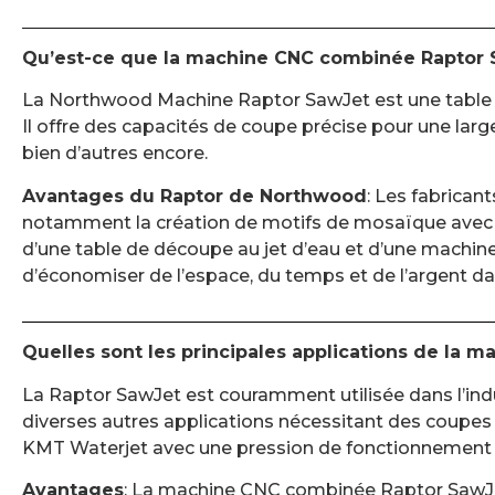
Qu’est-ce que la machine CNC combinée Raptor
La Northwood Machine Raptor SawJet est une table CN
Il offre des capacités de coupe précise pour une larg
bien d’autres encore.
Avantages du Raptor de Northwood
: Les fabrican
notamment la création de motifs de mosaïque avec la
d’une table de découpe au jet d’eau et d’une machine
d’économiser de l’espace, du temps et de l’argent dans
Quelles sont les principales applications de la
La Raptor SawJet est couramment utilisée dans l’indust
diverses autres applications nécessitant des coupes p
KMT Waterjet avec une pression de fonctionnement 
Avantages
: La machine CNC combinée Raptor SawJe