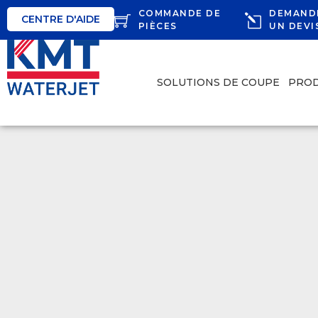
COMMANDE DE
DEMAND
CENTRE D'AIDE
PIÈCES
UN DEVI
SOLUTIONS DE COUPE
PROD