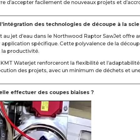
e d’accepter facilement de nouveaux projets et d’accroît
l’intégration des technologies de découpe à la scie 
 au jet d’eau dans le Northwood Raptor SawJet offre aux a
 application spécifique. Cette polyvalence de la découp
la productivité.
MT Waterjet renforceront la flexibilité et l’adaptabili
d’exécution des projets, avec un minimum de déchets et un
le effectuer des coupes biaises ?