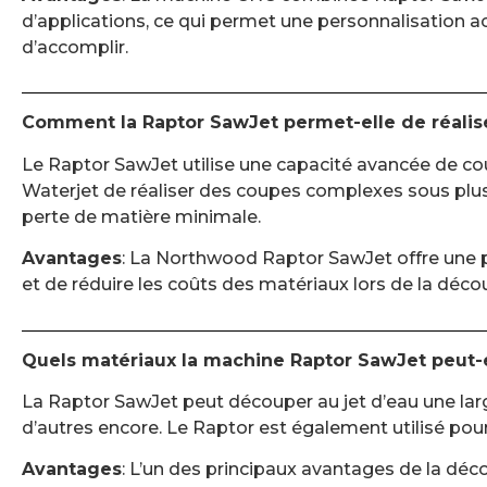
d’applications, ce qui permet une personnalisation a
d’accomplir.
Comment la Raptor SawJet permet-elle de réalis
Le Raptor SawJet utilise une capacité avancée de cou
Waterjet de réaliser des coupes complexes sous plusi
perte de matière minimale.
Avantages
: La Northwood Raptor SawJet offre une pr
et de réduire les coûts des matériaux lors de la décou
Quels matériaux la machine Raptor SawJet peut-e
La Raptor SawJet peut découper au jet d’eau une lar
d’autres encore. Le Raptor est également utilisé po
Avantages
: L’un des principaux avantages de la déco