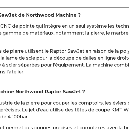
 SawJet de Northwood Machine ?
C de pointe qui intègre en un seul système les techno
e gamme de matériaux, notamment la pierre, le marbre, la 
ts de pierre utilisent le Raptor SawJet en raison de la p
 lame de scie pour la découpe de dalles en ligne droite
 à scier séparées pour l’équipement. La machine combin
 l’atelier.
 machine Northwood Raptor SawJet ?
rie de la pierre pour couper les comptoirs, les éviers de
récises. Le jet d’eau utilise des têtes de coupe KMT Wa
de 4 100bar.
t permet des coupes précises et complexes avec la b