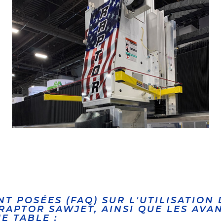
T POSÉES (FAQ) SUR L'UTILISATION
PTOR SAWJET, AINSI QUE LES AVA
E TABLE :