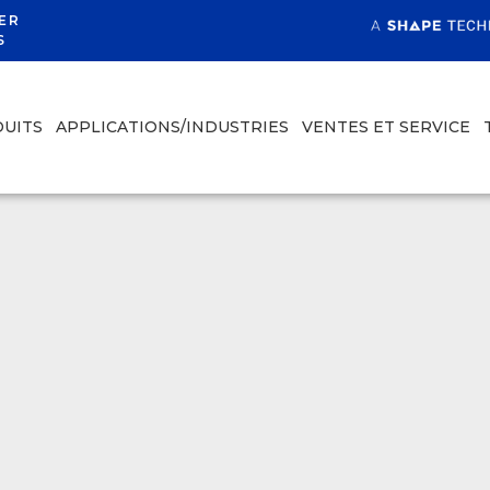
ER
S
UITS
APPLICATIONS/INDUSTRIES
VENTES ET SERVICE