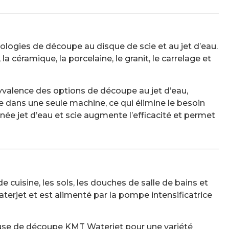
logies de découpe au disque de scie et au jet d’eau.
céramique, la porcelaine, le granit, le carrelage et
olyvalence des options de découpe au jet d’eau,
 dans une seule machine, ce qui élimine le besoin
ée jet d’eau et scie augmente l’efficacité et permet
 cuisine, les sols, les douches de salle de bains et
terjet et est alimenté par la pompe intensificatrice
use de découpe KMT Waterjet pour une variété