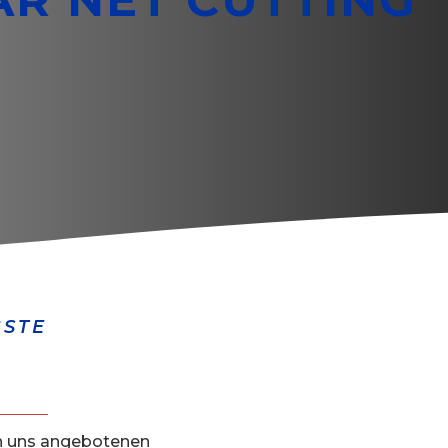
GSTE
on uns angebotenen