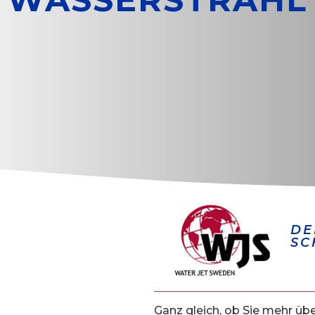
DE
SC
Ganz gleich, ob Sie mehr üb