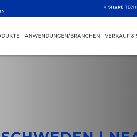
RN
ODUKTE
ANWENDUNGEN/BRANCHEN
VERKAUF & 
SCHWEDEN | NEA