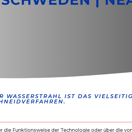
R WASSERSTRAHL IST DAS VIELSEITI
HNEIDVERFAHREN.
er die Funktionsweise der Technologie oder über die v