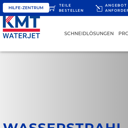
TEILE
ANGEBOT
HILFE-ZENTRUM
BESTELLEN
ANFORDE
SCHNEIDLÖSUNGEN
PR
WASSERSTRAHL 