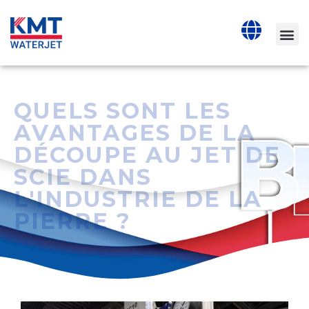
QUELS SONT LES
AVANTAGES DE LA
DÉCOUPE AU JET DE
SCIE DANS
L'INDUSTRIE DE LA
PIERRE ?