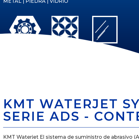
METAL | PIEDRA | VIDRIO
KMT WATERJET SY
SERIE ADS - CONT
KMT Waterjet El sistema de suministro de abrasivo (A