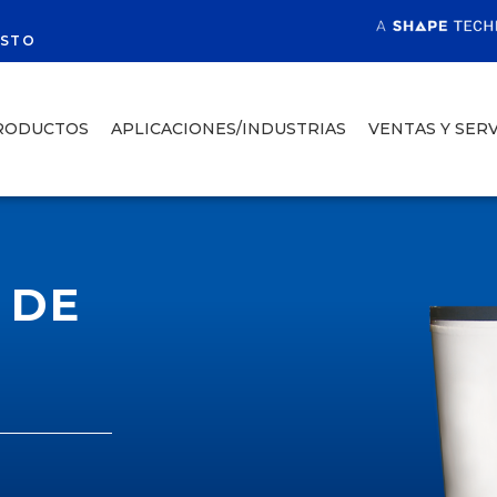
R
ESTO
RODUCTOS
APLICACIONES/INDUSTRIAS
VENTAS Y SERV
 DE