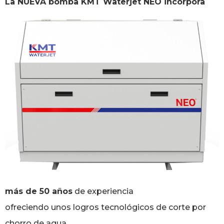
La NUEVA bomba KMT Waterjet NEO
incorpora
más de 50 años
de experiencia
ofreciendo unos logros tecnológicos de corte por
chorro de agua