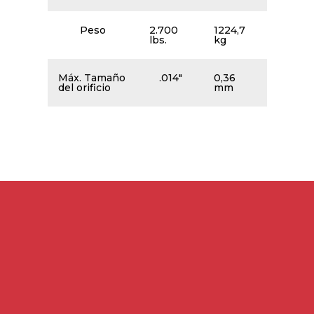
Peso
2.700
1224,7
lbs.
kg
Máx. Tamaño
.014″
0,36
del orificio
mm