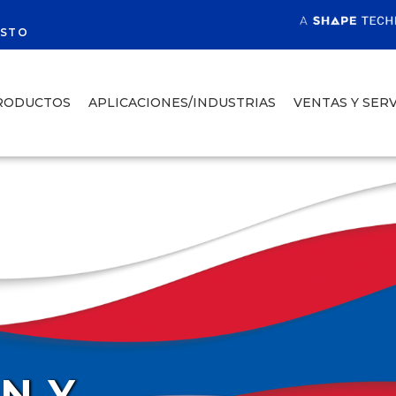
R
ESTO
RODUCTOS
APLICACIONES/INDUSTRIAS
VENTAS Y SERV
ÓN Y