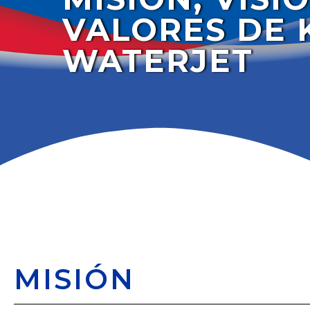
VALORES DE 
WATERJET
MISIÓN