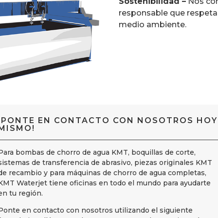
Sostenibilidad –
Nos co
responsable que respeta
medio ambiente.
¡PONTE EN CONTACTO CON NOSOTROS HOY
MISMO!
Para bombas de chorro de agua KMT, boquillas de corte,
sistemas de transferencia de abrasivo, piezas originales KMT
de recambio y para máquinas de chorro de agua completas,
KMT Waterjet tiene oficinas en todo el mundo para ayudarte
en tu región.
Ponte en contacto con nosotros utilizando el siguiente