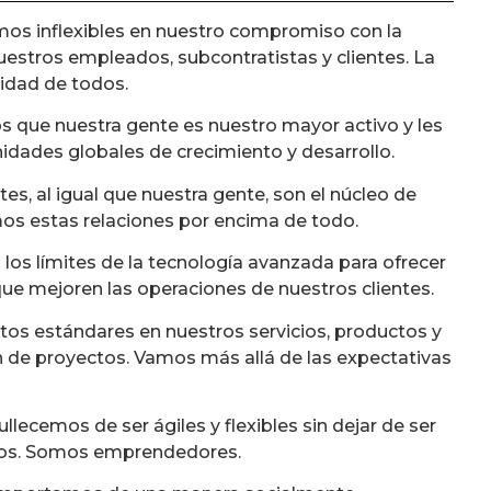
os inflexibles en nuestro compromiso con la
uestros empleados, subcontratistas y clientes. La
idad de todos.
 que nuestra gente es nuestro mayor activo y les
dades globales de crecimiento y desarrollo.
es, al igual que nuestra gente, son el núcleo de
os estas relaciones por encima de todo.
os límites de la tecnología avanzada para ofrecer
ue mejoren las operaciones de nuestros clientes.
os estándares en nuestros servicios, productos y
 de proyectos. Vamos más allá de las expectativas
lecemos de ser ágiles y flexibles sin dejar de ser
cios. Somos emprendedores.