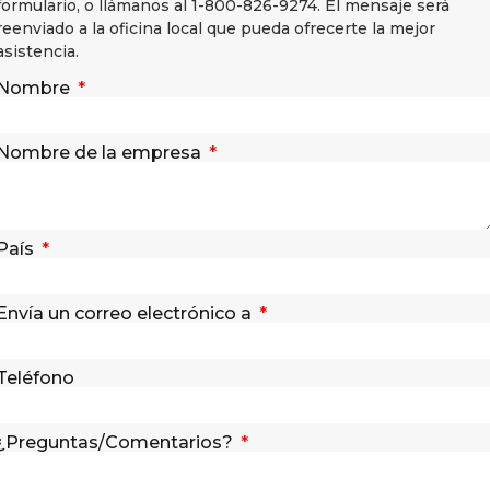
formulario, o llámanos al 1-800-826-9274. El mensaje será
reenviado a la oficina local que pueda ofrecerte la mejor
asistencia.
Nombre
Nombre de la empresa
País
Envía un correo electrónico a
Teléfono
¿Preguntas/Comentarios?