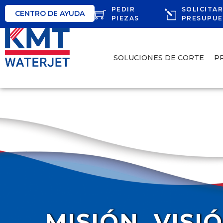
PEDIR
SOLICITA
CENTRO DE AYUDA
PIEZAS
PRESUPU
SOLUCIONES DE CORTE
P
MISIÓN, VISI