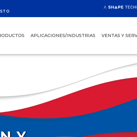
R
ESTO
RODUCTOS
APLICACIONES/INDUSTRIAS
VENTAS Y SERV
ÓN Y