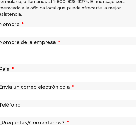
formulario, o llámanos al 1-800-826-9274. El mensaje será
reenviado a la oficina local que pueda ofrecerte la mejor
asistencia.
Nombre
Nombre de la empresa
País
Envía un correo electrónico a
Teléfono
¿Preguntas/Comentarios?