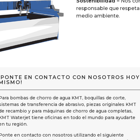
Sostenibilidad –
Nos co
responsable que respeta
medio ambiente.
¡PONTE EN CONTACTO CON NOSOTROS HOY
MISMO!
Para bombas de chorro de agua KMT, boquillas de corte,
sistemas de transferencia de abrasivo, piezas originales KMT
de recambio y para máquinas de chorro de agua completas,
KMT Waterjet tiene oficinas en todo el mundo para ayudarte
en tu región.
Ponte en contacto con nosotros utilizando el siguiente