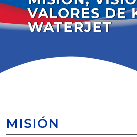
VALORES DE 
WATERJET
MISIÓN