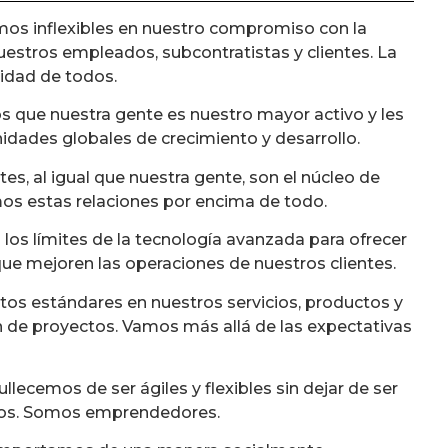
os inflexibles en nuestro compromiso con la
uestros empleados, subcontratistas y clientes. La
idad de todos.
 que nuestra gente es nuestro mayor activo y les
dades globales de crecimiento y desarrollo.
es, al igual que nuestra gente, son el núcleo de
os estas relaciones por encima de todo.
os límites de la tecnología avanzada para ofrecer
ue mejoren las operaciones de nuestros clientes.
os estándares en nuestros servicios, productos y
 de proyectos. Vamos más allá de las expectativas
lecemos de ser ágiles y flexibles sin dejar de ser
cios. Somos emprendedores.