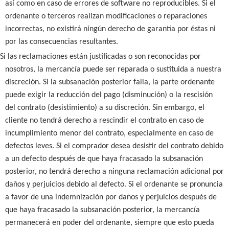
así como en caso de errores de software no reproducibles. Si el
ordenante o terceros realizan modificaciones o reparaciones
incorrectas, no existirá ningún derecho de garantía por éstas ni
por las consecuencias resultantes.
Si las reclamaciones están justificadas o son reconocidas por
nosotros, la mercancía puede ser reparada o sustituida a nuestra
discreción. Si la subsanación posterior falla, la parte ordenante
puede exigir la reducción del pago (disminución) o la rescisión
del contrato (desistimiento) a su discreción. Sin embargo, el
cliente no tendrá derecho a rescindir el contrato en caso de
incumplimiento menor del contrato, especialmente en caso de
defectos leves. Si el comprador desea desistir del contrato debido
a un defecto después de que haya fracasado la subsanación
posterior, no tendrá derecho a ninguna reclamación adicional por
daños y perjuicios debido al defecto. Si el ordenante se pronuncia
a favor de una indemnización por daños y perjuicios después de
que haya fracasado la subsanación posterior, la mercancía
permanecerá en poder del ordenante, siempre que esto pueda