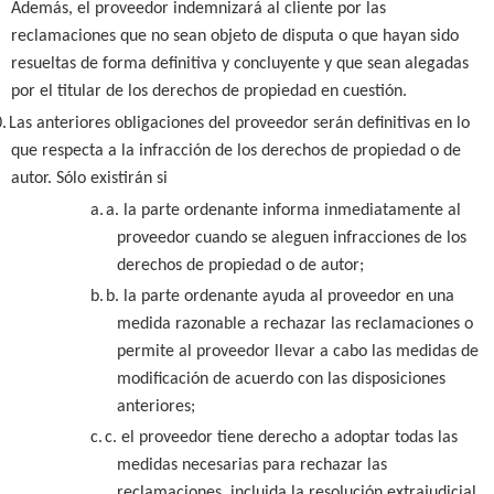
Además, el proveedor indemnizará al cliente por las
reclamaciones que no sean objeto de disputa o que hayan sido
resueltas de forma definitiva y concluyente y que sean alegadas
por el titular de los derechos de propiedad en cuestión.
.
Las anteriores obligaciones del proveedor serán definitivas en lo
que respecta a la infracción de los derechos de propiedad o de
autor. Sólo existirán si
a.
a. la parte ordenante informa inmediatamente al
proveedor cuando se aleguen infracciones de los
derechos de propiedad o de autor;
b.
b. la parte ordenante ayuda al proveedor en una
medida razonable a rechazar las reclamaciones o
permite al proveedor llevar a cabo las medidas de
modificación de acuerdo con las disposiciones
anteriores;
c.
c. el proveedor tiene derecho a adoptar todas las
medidas necesarias para rechazar las
reclamaciones, incluida la resolución extrajudicial