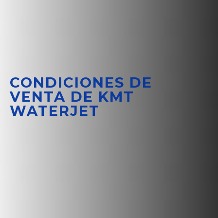
CONDICIONES DE
VENTA DE KMT
WATERJET