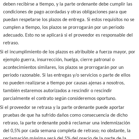
deben recibirse a tiempo, y la parte ordenante debe cumplir las
condiciones de pago acordadas y otras obligaciones para que
puedan respetarse los plazos de entrega. Si estos requisitos no se
cumplen a tiempo, los plazos se prorrogarán por un periodo
adecuado. Esto no se aplicará si el proveedor es responsable del
retraso.
Si el incumplimiento de los plazos es atribuible a fuerza mayor, por
ejemplo guerra, insurrección, huelga, cierre patronal o
acontecimientos similares, los plazos se prorrogarán por un
periodo razonable. Si las entregas y/o servicios o parte de ellos
no pueden realizarse a tiempo por causas ajenas a nosotros,
también estaremos autorizados a rescindir o rescindir
parcialmente el contrato según consideremos oportuno.
Si el proveedor se retrasa y la parte ordenante puede aportar
pruebas de que ha sufrido daños como consecuencia de dicho
retraso, la parte ordenante podrá reclamar una indemnización
del 0,5% por cada semana completa de retraso; no obstante, la
reclamación máxima será del 5% del precio de la parte de la