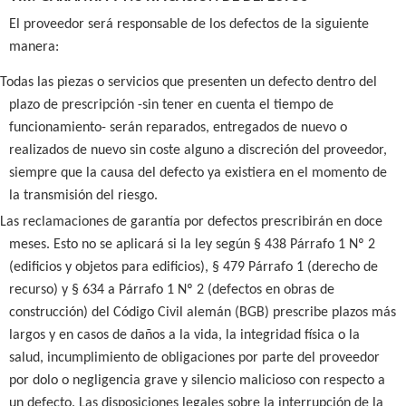
El proveedor será responsable de los defectos de la siguiente
manera:
Todas las piezas o servicios que presenten un defecto dentro del
plazo de prescripción -sin tener en cuenta el tiempo de
funcionamiento- serán reparados, entregados de nuevo o
realizados de nuevo sin coste alguno a discreción del proveedor,
siempre que la causa del defecto ya existiera en el momento de
la transmisión del riesgo.
Las reclamaciones de garantía por defectos prescribirán en doce
meses. Esto no se aplicará si la ley según § 438 Párrafo 1 Nº 2
(edificios y objetos para edificios), § 479 Párrafo 1 (derecho de
recurso) y § 634 a Párrafo 1 Nº 2 (defectos en obras de
construcción) del Código Civil alemán (BGB) prescribe plazos más
largos y en casos de daños a la vida, la integridad física o la
salud, incumplimiento de obligaciones por parte del proveedor
por dolo o negligencia grave y silencio malicioso con respecto a
un defecto. Las disposiciones legales sobre la interrupción de la