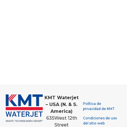
KMT Waterjet
Política de
– USA (N. & S.
privacidad de KMT
America)
635
West 12th
Condiciones de uso
del sitio web
Street