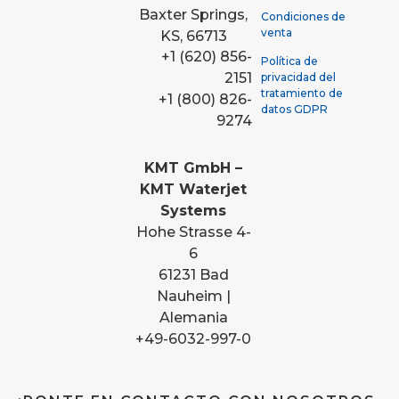
Baxter Springs,
Condiciones de
venta
KS, 66713
+1 (620) 856-
Política de
2151
privacidad del
tratamiento de
+1 (800) 826-
datos GDPR
9274
KMT GmbH –
KMT Waterjet
Systems
Hohe Strasse 4-
6
61231 Bad
Nauheim |
Alemania
+49-6032-997-0