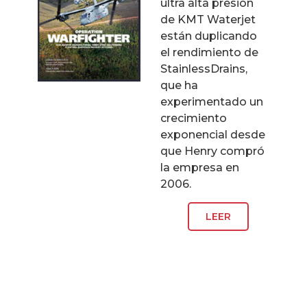
ultra alta presión
de KMT Waterjet
están duplicando
el rendimiento de
StainlessDrains,
que ha
experimentado un
crecimiento
exponencial desde
que Henry compró
la empresa en
2006.
LEER