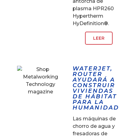
antorcha de
plasma HPR260
Hypertherm
HyDefinition®.
LEER
WATERJET,
ROUTER
AYUDARÁ A
CONSTRUIR
VIVIENDAS
DE HÁBITAT
PARA LA
HUMANIDAD
Las máquinas de
chorro de agua y
fresadoras de