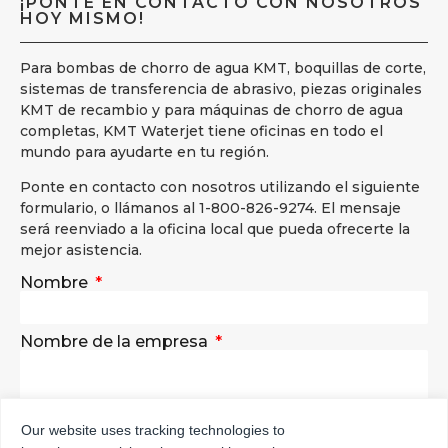
¡PONTE EN CONTACTO CON NOSOTROS
HOY MISMO!
Para bombas de chorro de agua KMT, boquillas de corte,
sistemas de transferencia de abrasivo, piezas originales
KMT de recambio y para máquinas de chorro de agua
completas, KMT Waterjet tiene oficinas en todo el
mundo para ayudarte en tu región.
Ponte en contacto con nosotros utilizando el siguiente
formulario, o llámanos al 1-800-826-9274. El mensaje
será reenviado a la oficina local que pueda ofrecerte la
mejor asistencia.
Nombre
Nombre de la empresa
País
Our website uses tracking technologies to