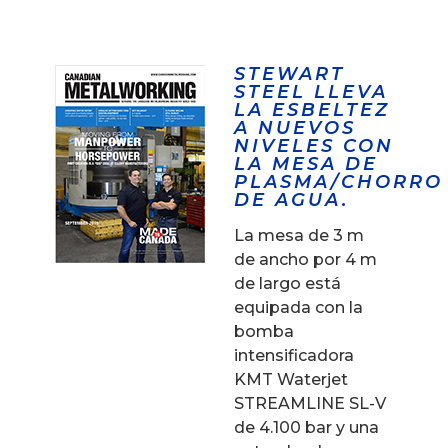
STEWART
STEEL LLEVA
LA ESBELTEZ
A NUEVOS
NIVELES CON
LA MESA DE
PLASMA/CHORRO
DE AGUA.
La mesa de 3 m
de ancho por 4 m
de largo está
equipada con la
bomba
intensificadora
KMT Waterjet
STREAMLINE SL-V
de 4.100 bar y una