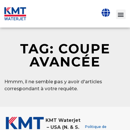
TAG: COUPE
AVANCÉE
Hmmm, il ne semble pas y avoir d'articles
correspondant à votre requête.
KMT Waterjet
Politique de
– USA (N. & S.