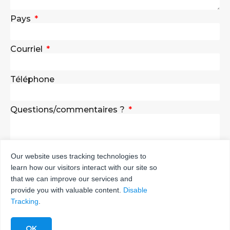
Pays
Courriel
Téléphone
Questions/commentaires ?
Our website uses tracking technologies to
learn how our visitors interact with our site so
ENVOYER
that we can improve our services and
provide you with valuable content.
Disable
Tracking
.