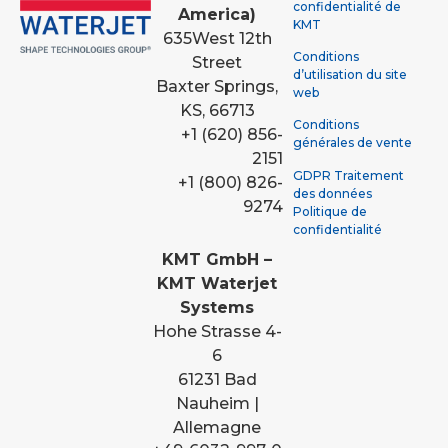
confidentialité de
America)
KMT
635
West 12th
Conditions
Street
d’utilisation du site
Baxter Springs,
web
KS, 66713
Conditions
+1 (620) 856-
générales de vente
2151
GDPR Traitement
+1 (800) 826-
des données
9274
Politique de
confidentialité
KMT GmbH –
KMT Waterjet
Systems
Hohe Strasse 4-
6
61231 Bad
Nauheim |
Allemagne