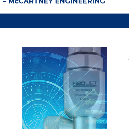
– McCARTNEY ENGINEERING