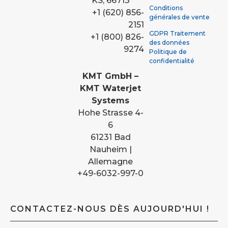
KS, 66713
Conditions
+1 (620) 856-
générales de vente
2151
GDPR Traitement
+1 (800) 826-
des données
9274
Politique de
confidentialité
KMT GmbH –
KMT Waterjet
Systems
Hohe Strasse 4-
6
61231 Bad
Nauheim |
Allemagne
+49-6032-997-0
CONTACTEZ-NOUS DÈS AUJOURD'HUI !