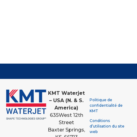
KMT Waterjet
Politique de
– USA (N. & S.
confidentialité de
America)
KMT
635
West 12th
Conditions
Street
d’utilisation du site
Baxter Springs,
web