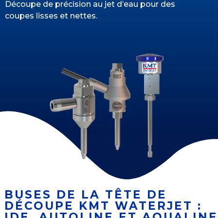
Découpe de précision au jet d’eau pour des
coupes lisses et nettes.
BUSES DE LA TÊTE DE
DÉCOUPE KMT WATERJET :
IDE, AUTOLINE ET AQUALINE