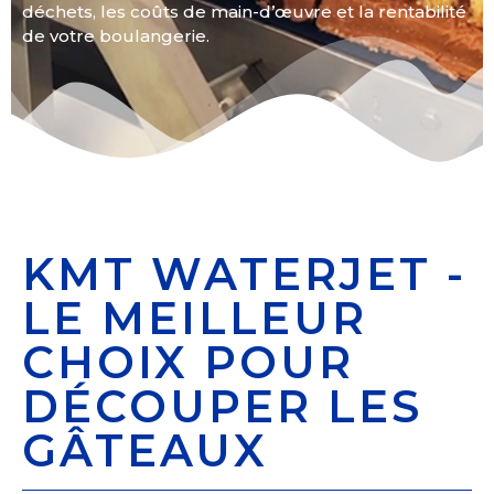
déchets, les coûts de main-d’œuvre et la rentabilité
de votre boulangerie.
KMT WATERJET -
LE MEILLEUR
CHOIX POUR
DÉCOUPER LES
GÂTEAUX