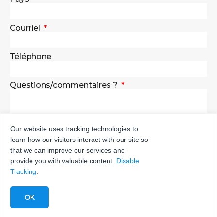
Courriel
Téléphone
Questions/commentaires ?
Our website uses tracking technologies to
learn how our visitors interact with our site so
ENVOYER
that we can improve our services and
provide you with valuable content.
Disable
Tracking
.