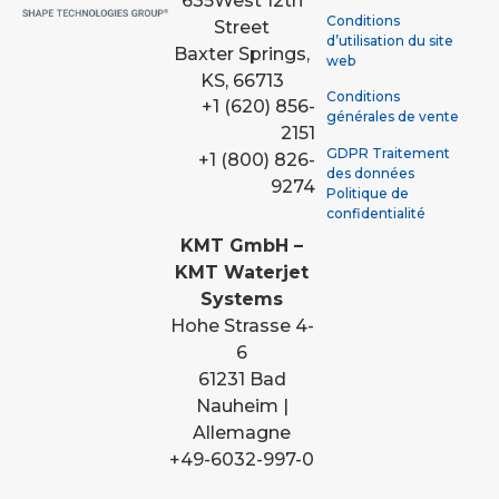
635
West 12th
Conditions
Street
d’utilisation du site
Baxter Springs,
web
KS, 66713
Conditions
+1 (620) 856-
générales de vente
2151
GDPR Traitement
+1 (800) 826-
des données
9274
Politique de
confidentialité
KMT GmbH –
KMT Waterjet
Systems
Hohe Strasse 4-
6
61231 Bad
Nauheim |
Allemagne
+49-6032-997-0