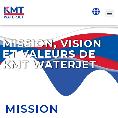
MISSION, VISION
ET VALEURS DE
KMT WATERJET
MISSION