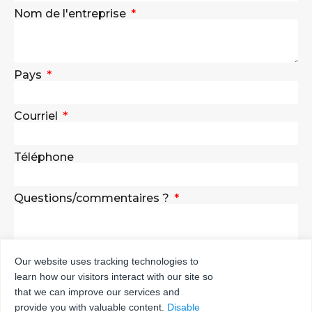
Nom de l'entreprise
Pays
Courriel
Téléphone
Questions/commentaires ?
Our website uses tracking technologies to
learn how our visitors interact with our site so
ENVOYER
that we can improve our services and
provide you with valuable content.
Disable