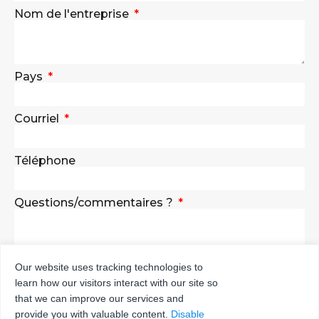
Nom de l'entreprise
Pays
Courriel
Téléphone
Questions/commentaires ?
Our website uses tracking technologies to
learn how our visitors interact with our site so
ENVOYER
that we can improve our services and
provide you with valuable content.
Disable