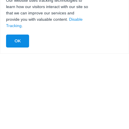
Our website uses tracking technologies to
learn how our visitors interact with our site so
that we can improve our services and
provide you with valuable content.
Disable
Tracking
.