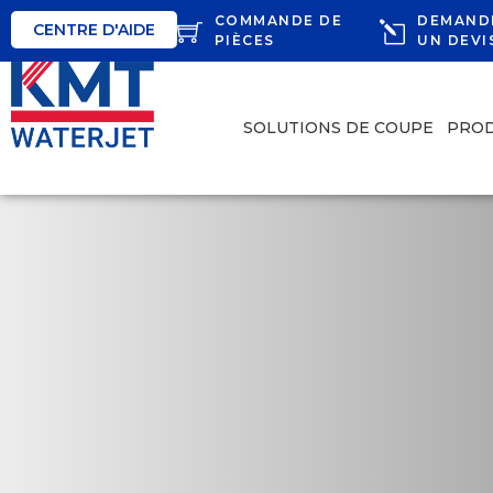
COMMANDE DE
DEMAND
CENTRE D'AIDE
PIÈCES
UN DEVI
SOLUTIONS DE COUPE
PROD