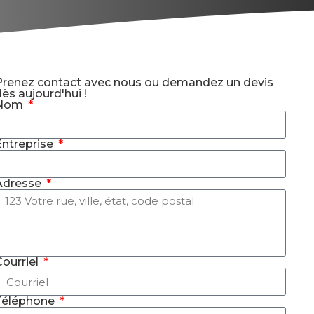
Prenez contact avec nous ou demandez un devis
ès aujourd'hui !
Nom
Entreprise
Adresse
ourriel
Téléphone