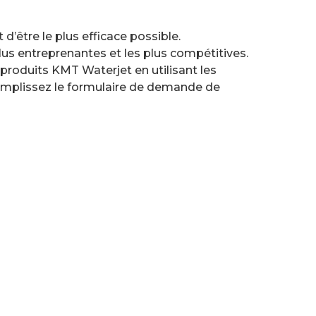
t d’être le plus efficace possible.
lus entreprenantes et les plus compétitives.
 produits KMT Waterjet en utilisant les
emplissez le formulaire de demande de