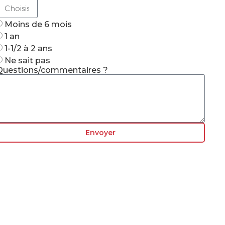
Moins de 6 mois
1 an
1-1/2 à 2 ans
Ne sait pas
Questions/commentaires ?
Envoyer