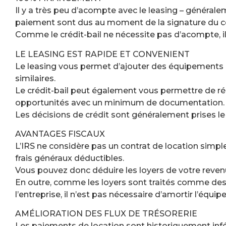
Il y a très peu d’acompte avec le leasing – générale
paiement sont dus au moment de la signature du co
Comme le crédit-bail ne nécessite pas d’acompte, i
LE LEASING EST RAPIDE ET CONVENIENT
Le leasing vous permet d’ajouter des équipements 
similaires.
Le crédit-bail peut également vous permettre de r
opportunités avec un minimum de documentation.
Les décisions de crédit sont généralement prises l
AVANTAGES FISCAUX
L’IRS ne considère pas un contrat de location sim
frais généraux déductibles.
Vous pouvez donc déduire les loyers de votre revenu
En outre, comme les loyers sont traités comme de
l’entreprise, il n’est pas nécessaire d’amortir l’équ
AMÉLIORATION DES FLUX DE TRÉSORERIE
Les paiements de location sont historiquement infé