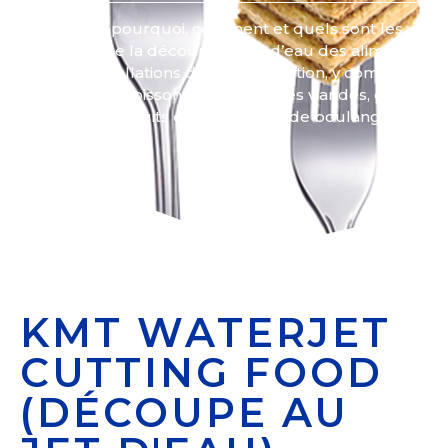
Découvrez pourquoi, comment et quels sont les
avantages de la découpe au jet d’eau des aliments
dans les installations de transformation, y compris la
découpe du poisson, du poulet, des viandes, d’une
variété de produits et de produits de boulangerie.
KMT WATERJET
CUTTING FOOD
(DÉCOUPE AU