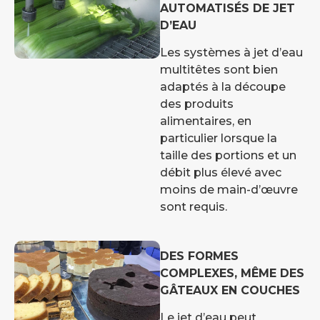
AUTOMATISÉS DE JET
D’EAU
Les systèmes à jet d’eau
multitêtes sont bien
adaptés à la découpe
des produits
alimentaires, en
particulier lorsque la
taille des portions et un
débit plus élevé avec
moins de main-d’œuvre
sont requis.
DES FORMES
COMPLEXES, MÊME DES
GÂTEAUX EN COUCHES
Le jet d’eau peut