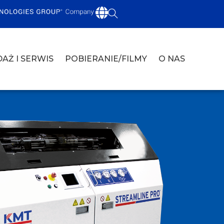
AŻ I SERWIS
POBIERANIE/FILMY
O NAS