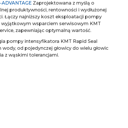
-ADVANTAGE
Zaprojektowana z myślą o
ej produktywności, rentowności i wydłużonej
i. Łączy najniższy koszt eksploatacji pompy
 z wyjątkowym wsparciem serwisowym KMT
ervice, zapewniając optymalną wartość.
ia pompy intensyfikatora KMT Rapid Seal
 wody, od pojedynczej głowicy do wielu głowic
a z wąskimi tolerancjami.