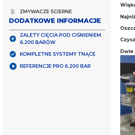
Więks
ZMYWACZE ŚCIERNE
Najni
DODATKOWE INFORMACJE
Oszcz
ZALETY CIĘCIA POD CIŚNIENIEM
Czysz
6.200 BARÓW
Dwie 
KOMPLETNE SYSTEMY TNĄCE
REFERENCJE PRO 6.200 BAR