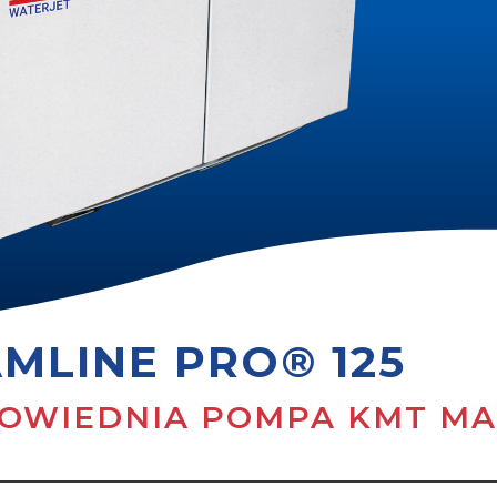
MLINE PRO® 125
POWIEDNIA POMPA KMT M