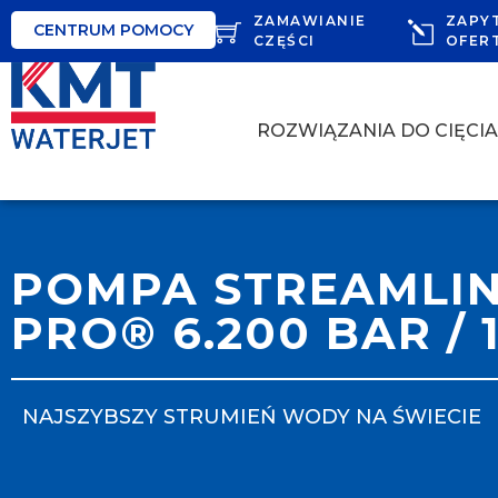
ZAMAWIANIE
ZAPY
CENTRUM POMOCY
CZĘŚCI
OFER
ROZWIĄZANIA DO CIĘCI
POMPA STREAMLI
PRO® 6.200 BAR / 
NAJSZYBSZY STRUMIEŃ WODY NA ŚWIECIE