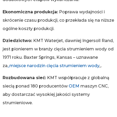
Ekonomiczna produkcja:
Poprawa wydajności i
skrócenie czasu produkcji, co przekłada się na niższe
ogólne koszty produkcji.
Dziedzictwo:
KMT Waterjet, dawniej Ingersoll Rand,
jest pionierem w branży cięcia strumieniem wody od
1971 roku. Baxter Springs, Kansas – uznawane
za
„miejsce narodzin cięcia strumieniem wody
„.
Rozbudowana sieć:
KMT współpracuje z globalną
siecią ponad 180 producentów
OEM
maszyn CNC,
aby dostarczać wysokiej jakości systemy
strumieniowe.