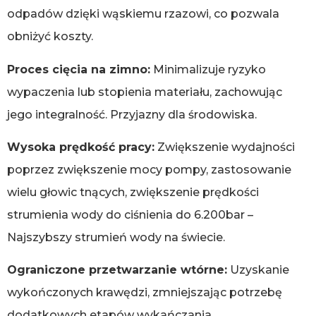
odpadów dzięki wąskiemu rzazowi, co pozwala
obniżyć koszty.
Proces cięcia na zimno:
Minimalizuje ryzyko
wypaczenia lub stopienia materiału, zachowując
jego integralność. Przyjazny dla środowiska.
Wysoka prędkość pracy:
Zwiększenie wydajności
poprzez zwiększenie mocy pompy, zastosowanie
wielu głowic tnących, zwiększenie prędkości
strumienia wody do ciśnienia do 6.200bar –
Najszybszy strumień wody na świecie.
Ograniczone przetwarzanie wtórne:
Uzyskanie
wykończonych krawędzi, zmniejszając potrzebę
dodatkowych etapów wykańczania.