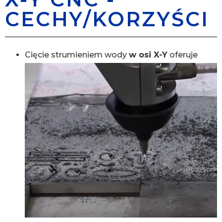
CECHY/KORZYŚCI
Cięcie strumieniem wody
w osi X-Y
oferuje