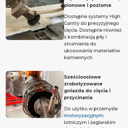
pionowe i poziome
Dostępne systemy High
Gantry do precyzyjnego
cięcia. Dostępne również
z kombinacją piły i
strumienia do
ukosowania materiałów
kamiennych.
Sześcioosiowe
zrobotyzowane
gniazda do cięcia i
przycinania
Do użytku w przemyśle
motoryzacyjnym
,
lotniczym i żeglarskim