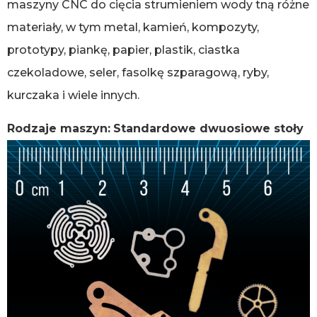
maszyny CNC do cięcia strumieniem wody tną różne
materiały, w tym metal, kamień, kompozyty,
prototypy, piankę, papier, plastik, ciastka
czekoladowe, seler, fasolkę szparagową, ryby,
kurczaka i wiele innych.
Rodzaje maszyn:
Standardowe dwuosiowe stoły