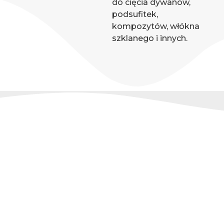
do cięcia dywanów,
podsufitek,
kompozytów, włókna
szklanego i innych.