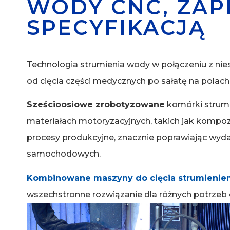
WODY CNC, ZAP
SPECYFIKACJĄ
Technologia strumienia wody w połączeniu z ni
od cięcia części medycznych po sałatę na polach
Sześcioosiowe zrobotyzowane
komórki strumi
materiałach motoryzacyjnych, takich jak kompoz
procesy produkcyjne, znacznie poprawiając wydaj
samochodowych.
Kombinowane maszyny do cięcia strumieni
wszechstronne rozwiązanie dla różnych potrzeb 