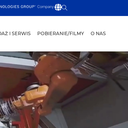
AŻ I SERWIS
POBIERANIE/FILMY
O NAS