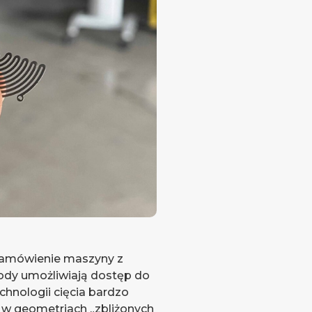
zamówienie maszyny z
dy umożliwiają dostęp do
chnologii cięcia bardzo
 w geometriach „zbliżonych