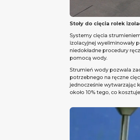
Stoły do cięcia rolek izol
Systemy cięcia strumienie
izolacyjnej wyeliminowały 
niedokładne procedury ręczn
pomocą wody.
Strumień wody pozwala za
potrzebnego na ręczne cięcie
jednocześnie wytwarzając ks
około 10% tego, co kosztuje