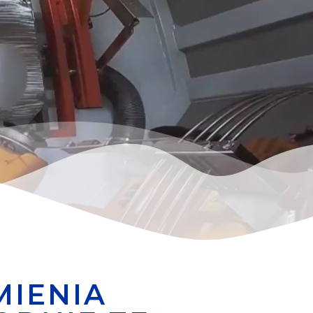
MIENIA