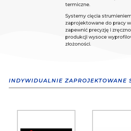
termiczne.
Systemy cięcia strumienie
zaprojektowane do pracy w
zapewnić precyzję i zręczn
produkcji wysoce wyprofilo
złożoności.
INDYWIDUALNIE ZAPROJEKTOWANE S