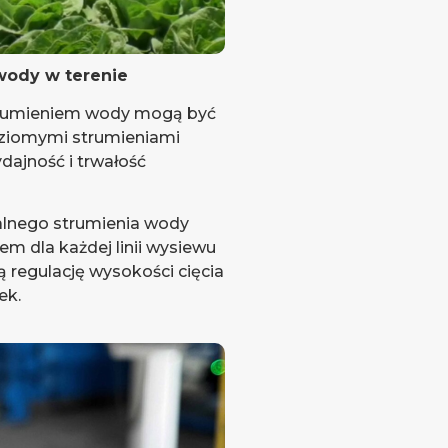
wody w terenie
trumieniem wody mogą być
ziomymi strumieniami
dajność i trwałość
alnego strumienia wody
m dla każdej linii wysiewu
 regulację wysokości cięcia
ek.