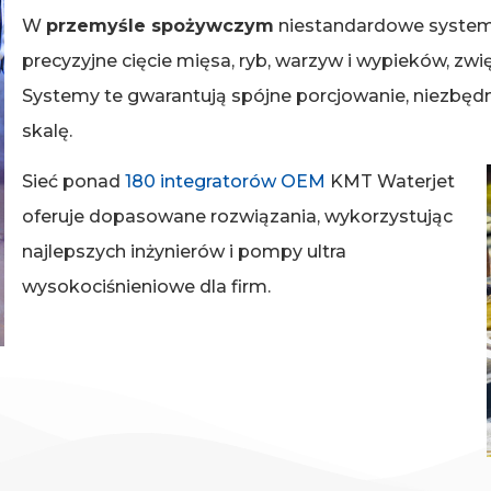
W
przemyśle spożywczym
niestandardowe system
precyzyjne cięcie mięsa, ryb, warzyw i wypieków, zw
Systemy te gwarantują spójne porcjowanie, niezbęd
skalę.
Sieć ponad
180 integratorów OEM
KMT Waterjet
oferuje dopasowane rozwiązania, wykorzystując
najlepszych inżynierów i pompy ultra
wysokociśnieniowe dla firm.