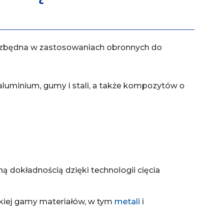
niezbędna w zastosowaniach obronnych do
 aluminium, gumy i stali, a także kompozytów o
dokładnością dzięki technologii cięcia
kiej gamy materiałów, w tym
metali
i