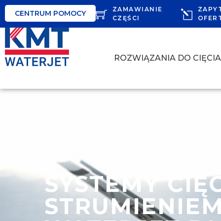
ZAMAWIANIE
ZAPY
CENTRUM POMOCY
CZĘŚCI
OFER
ROZWIĄZANIA DO CIĘCI
SYSTEMY CIĘ
STRUMIENIE