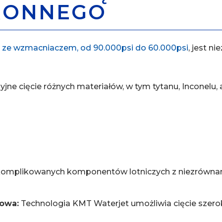
RONNEGO
 ze wzmacniaczem, od 90.000psi do 60.000psi
, jest 
jne cięcie różnych materiałów, w tym tytanu, Inconelu,
komplikowanych komponentów lotniczych z niezrównaną 
owa:
Technologia KMT Waterjet umożliwia cięcie szero