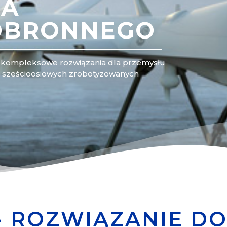
LA
OBRONNEGO
ą kompleksowe rozwiązania dla przemysłu
 sześcioosiowych zrobotyzowanych
 ROZWIĄZANIE DO