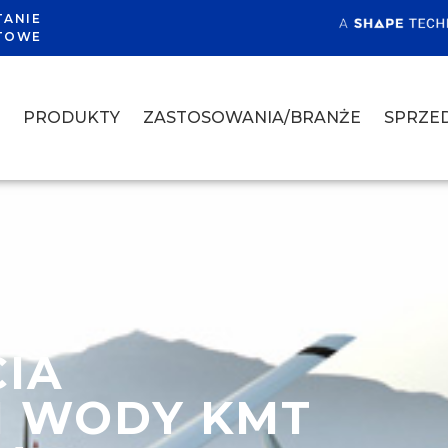
TANIE
TOWE
A
PRODUKTY
ZASTOSOWANIA/BRANŻE
SPRZED
CIA
M WODY KMT