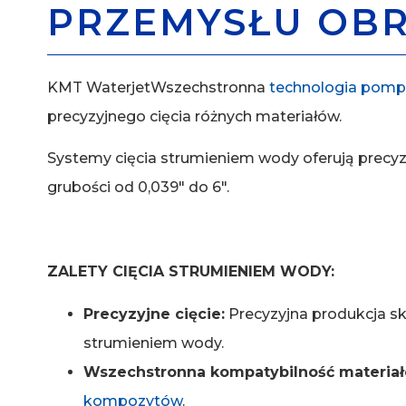
PRZEMYSŁU OB
KMT WaterjetWszechstronna
technologia pomp
precyzyjnego cięcia różnych materiałów.
Systemy cięcia strumieniem wody oferują precyzy
grubości od 0,039″ do 6″.
ZALETY CIĘCIA STRUMIENIEM WODY:
Precyzyjne cięcie:
Precyzyjna produkcja s
strumieniem wody.
Wszechstronna kompatybilność materiał
kompozytów
.