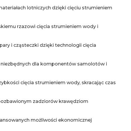
riałach lotniczych dzięki cięciu strumieniem
skiemu rzazowi cięcia strumieniem wody i
ry i cząsteczki dzięki technologii cięcia
w niezbędnych dla komponentów samolotów i
zybkości cięcia strumieniem wody, skracając czas
 pozbawionym zadziorów krawędziom
awansowanych możliwości ekonomicznej