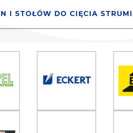
N I STOŁÓW DO CIĘCIA STRUM