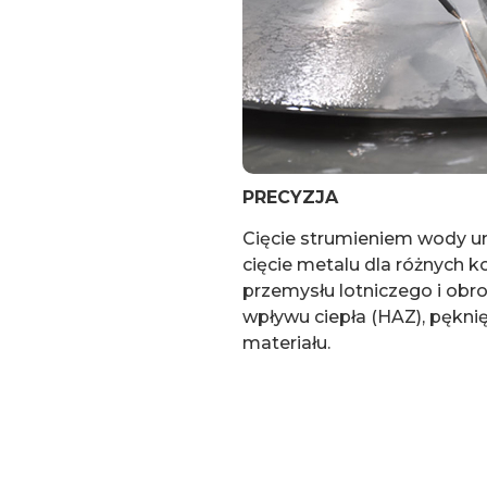
PRECYZJA
Cięcie strumieniem wody u
cięcie metalu dla różnych
przemysłu lotniczego i obro
wpływu ciepła (HAZ), pękni
materiału.