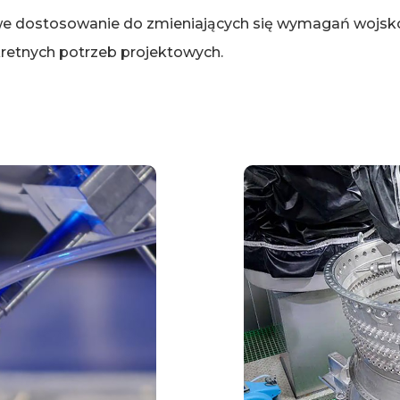
e dostosowanie do zmieniających się wymagań wojsk
etnych potrzeb projektowych.