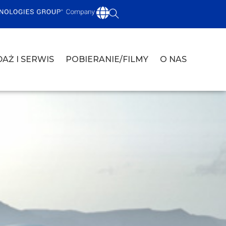
AŻ I SERWIS
POBIERANIE/FILMY
O NAS