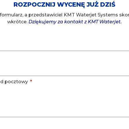
ROZPOCZNIJ WYCENĘ JUŻ DZIŚ
 formularz, a przedstawiciel KMT Waterjet Systems skon
wkrótce.
Dziękujemy za kontakt z KMT Waterjet.
kod pocztowy