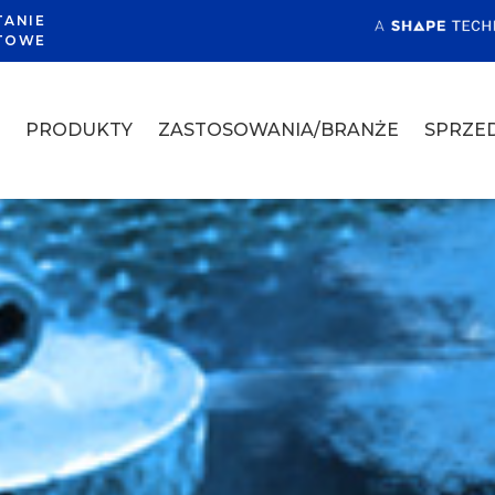
TANIE
TOWE
A
PRODUKTY
ZASTOSOWANIA/BRANŻE
SPRZED