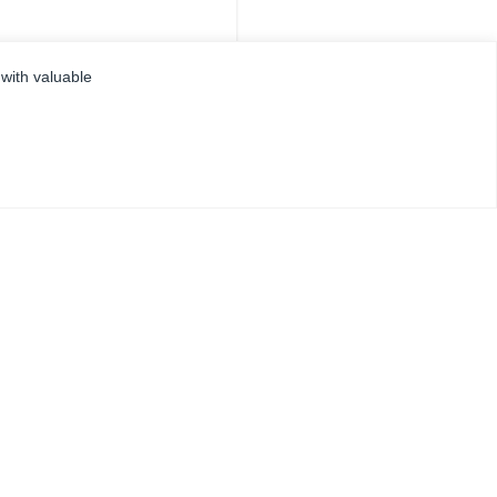
 with valuable