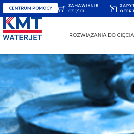
ZAMAWIANIE
ZAPY
CENTRUM POMOCY
CZĘŚCI
OFER
ROZWIĄZANIA DO CIĘCI