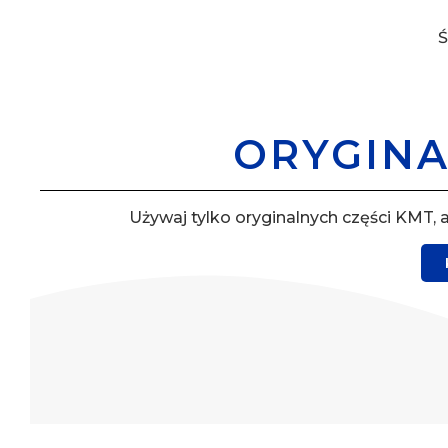
Ś
ORYGINA
Używaj tylko oryginalnych części KMT,