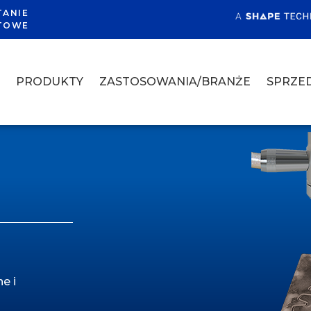
TANIE
TOWE
A
PRODUKTY
ZASTOSOWANIA/BRANŻE
SPRZED
e i