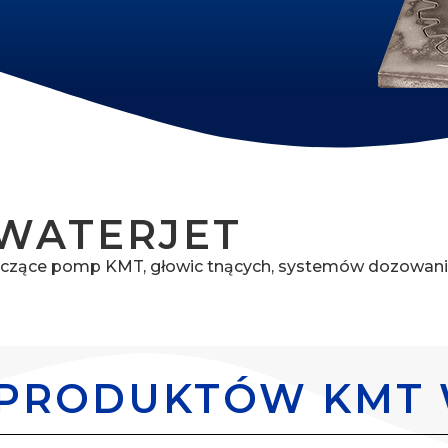
 WATERJET
otyczące pomp KMT, głowic tnących, systemów dozowani
 PRODUKTÓW KMT 