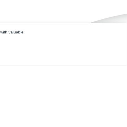
 with valuable
CENTRUM POMOCY