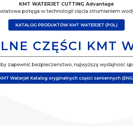
KMT WATERJET CUTTING Advantage
wiatowa potęga w technologii cięcia strumieniem wod
KATALOG PRODUKTÓW KMT WATERJET (POL)
LNE CZĘŚCI KMT 
 aby zapewnić bezpieczeństwo, najwyższą wydajność spr
KMT Waterjet Katalog oryginalnych części zamiennych (ENG