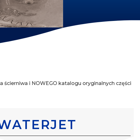
a ścierniwa i NOWEGO katalogu oryginalnych części
WATERJET