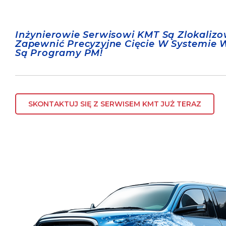
Inżynierowie Serwisowi KMT Są Zlokalizo
Zapewnić Precyzyjne Cięcie W Systemie W
Są Programy PM!
SKONTAKTUJ SIĘ Z SERWISEM KMT JUŻ TERAZ