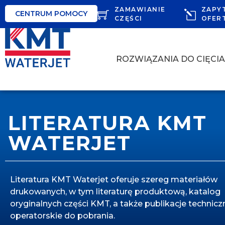
ZAMAWIANIE
ZAPY
CENTRUM POMOCY
CZĘŚCI
OFER
ROZWIĄZANIA DO CIĘCI
LITERATURA KMT
WATERJET
Literatura KMT Waterjet oferuje szereg materiałów
drukowanych, w tym literaturę produktową, katalog
oryginalnych części KMT, a także publikacje techniczn
operatorskie do pobrania.