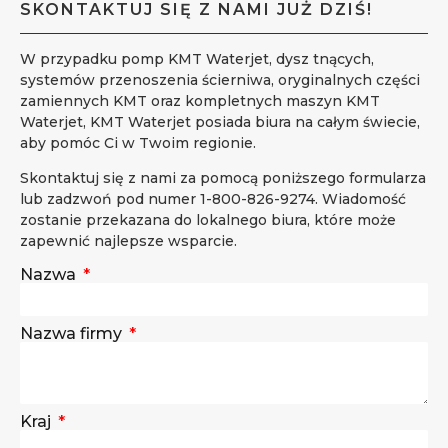
SKONTAKTUJ SIĘ Z NAMI JUŻ DZIŚ!
W przypadku pomp KMT Waterjet, dysz tnących,
systemów przenoszenia ścierniwa, oryginalnych części
zamiennych KMT oraz kompletnych maszyn KMT
Waterjet, KMT Waterjet posiada biura na całym świecie,
aby pomóc Ci w Twoim regionie.
Skontaktuj się z nami za pomocą poniższego formularza
lub zadzwoń pod numer 1-800-826-9274. Wiadomość
zostanie przekazana do lokalnego biura, które może
zapewnić najlepsze wsparcie.
Nazwa
Nazwa firmy
Kraj