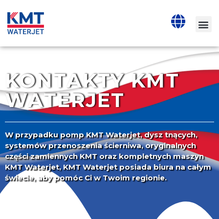
KONTAKTY KMT
WATERJET
W przypadku pomp KMT Waterjet, dysz tnących,
systemów przenoszenia ścierniwa, oryginalnych
części zamiennych KMT oraz kompletnych maszyn
KMT Waterjet, KMT Waterjet posiada biura na całym
świecie, aby pomóc Ci w Twoim regionie.