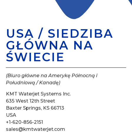
USA / SIEDZIBA
GŁÓWNA NA
ŚWIECIE
(Biuro główne na Amerykę Północną i
Południową / Kanadę)
KMT Waterjet Systems Inc.
635 West 12th Street
Baxter Springs, KS 66713
USA
+1-620-856-2151
sales@kmtwaterjet.com