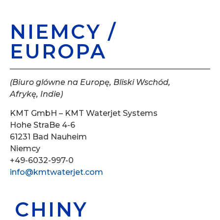
NIEMCY /
EUROPA
(Biuro glówne na Europę, Bliski Wschód,
Afrykę, Indie)
KMT GmbH – KMT Waterjet Systems
Hohe StraBe 4-6
61231 Bad Nauheim
Niemcy
+49-6032-997-0
info@kmtwaterjet.com
CHINY