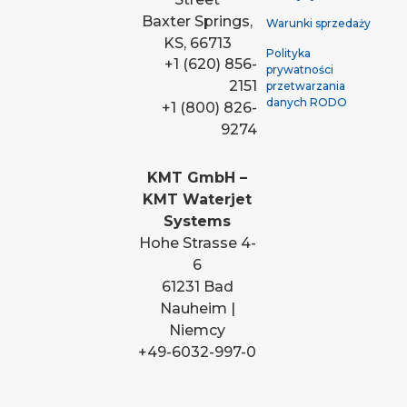
Baxter Springs,
Warunki sprzedaży
KS, 66713
Polityka
+1 (620) 856-
prywatności
2151
przetwarzania
danych RODO
+1 (800) 826-
9274
KMT GmbH –
KMT Waterjet
Systems
Hohe Strasse 4-
6
61231 Bad
Nauheim |
Niemcy
+49-6032-997-0