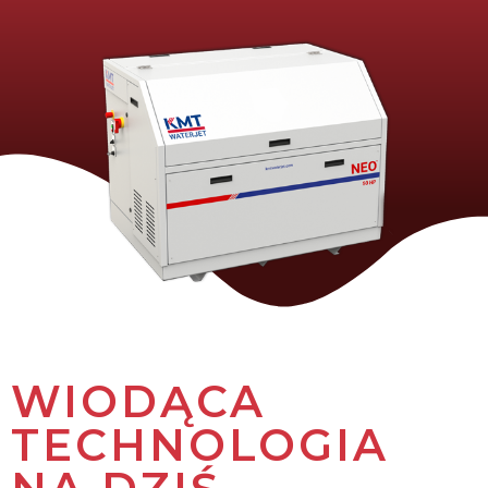
WIODĄCA
TECHNOLOGIA