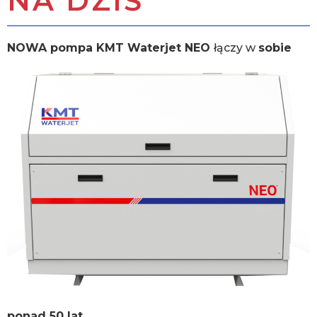
NA DZIŚ
NOWA pompa KMT Waterjet NEO
łączy w
sobie
ponad 50 lat