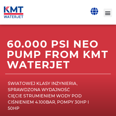
60.000 PSI NEO
PUMP FROM KMT
WATERJET
ŚWIATOWEJ KLASY INŻYNIERIA,
SPRAWDZONA WYDAJNOŚĆ
CIĘCIE STRUMIENIEM WODY POD
CIŚNIENIEM 4.100BAR, POMPY 30HP I
50HP